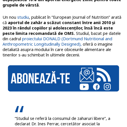
grupele de vârstă
.
Un nou
studiu
, publicat în ”European Journal of Nutrition” arată
că
aportul de zahăr a scăzut constant între anii 2010 și
2023 în rândul copiilor și adolescenților, însă încă este
peste limita recomandată de OMS.
Studiul, bazat pe datele
din cadrul
proiectului DONALD (Dortmund Nutritional and
Anthropometric Longitudinally Designed),
oferă o imagine
detaliată asupra modului în care obiceiurile alimentare ale
tinerilor s-au schimbat în ultimele decenii.
”Studiul se referă la consumul de zaharuri libere”, a
declarat Dr. Ines Perrar, cercetător asociat la