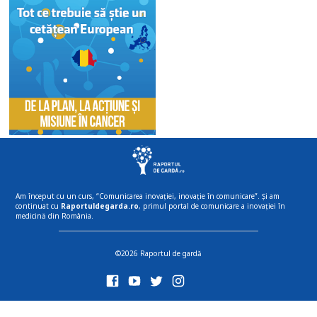
Am început cu un curs, “Comunicarea inovației, inovație în comunicare”. Și am
continuat cu
Raportuldegarda.ro
, primul portal de comunicare a inovației în
medicină din România.
©2026 Raportul de gardă