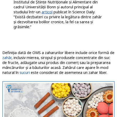
Institutul de Științe Nutriționale și Alimentare din
cadrul Universității Bonn și autorul principal al
studiului într-un
articol
publicat în Science Daily.
”Există dezbateri cu privire la legătura dintre zahăr
și dezvoltarea bolilor cronice, la fel ca sarea și
grăsimile.”
Definiția dată de OMS a zaharurilor libere include orice formă de
zahăr
, inclusiv mierea, siropul și produsele concentrate din suc
de fructe, adăugate unui produs din comerț sau la prepararea
mâncărurilor și a băuturilor acasă. Zahărul care apare în mod
natural în
sucuri
este considerat de asemenea un zahar liber.