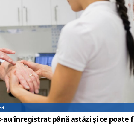
ori
-au înregistrat până astăzi și ce poate f