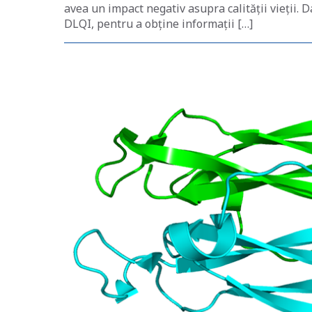
avea un impact negativ asupra calității vieții. 
DLQI, pentru a obține informații […]