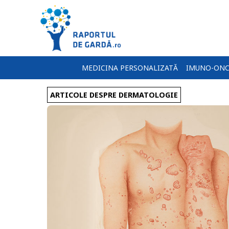
MEDICINA PERSONALIZATĂ
IMUNO-ONC
ARTICOLE DESPRE DERMATOLOGIE