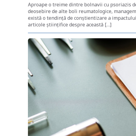
Aproape o treime dintre bolnavii cu psoriazis dez
deosebire de alte boli reumatologice, managemen
există o tendință de conștientizare a impactului
articole științifice despre această […]