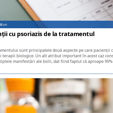
03
ori
ții cu psoriazis de la tratamentul
tamentului sunt principalele două aspecte pe care pacienții 
terapii biologice. Un alt atribut important în acest caz con
iplele manifestări ale bolii, dat fiind faptul că aproape 90%