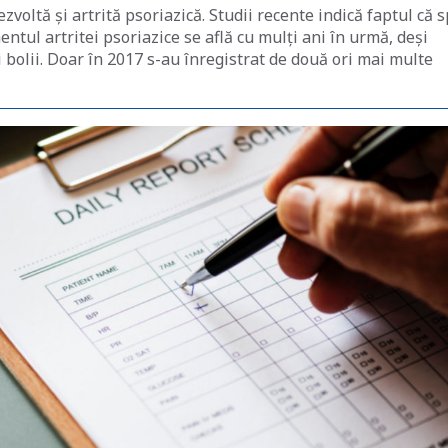
voltă și artrită psoriazică. Studii recente indică faptul că 
tul artritei psoriazice se află cu mulți ani în urmă, deși
 bolii. Doar în 2017 s-au înregistrat de două ori mai multe