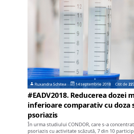
Ruxandra Schitea
14 septembrie 2018 Citit de
22
#EADV2018. Reducerea dozei med
inferioare comparativ cu doza 
psoriazis
În urma studiului CONDOR, care s-a concentrat p
psoriazis cu activitate scăzută, 7 din 10 partic