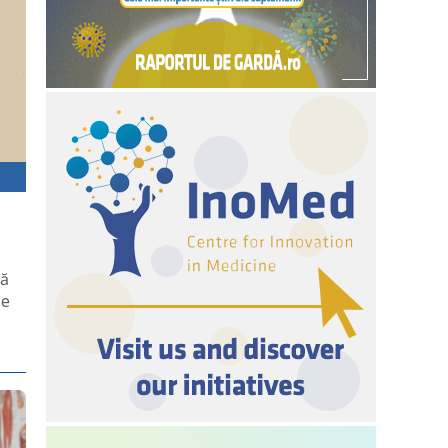
că
le