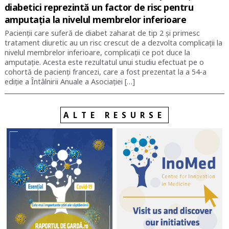
diabetici reprezintă un factor de risc pentru
amputația la nivelul membrelor inferioare
Pacienții care suferă de diabet zaharat de tip 2 și primesc
tratament diuretic au un risc crescut de a dezvolta complicații la
nivelul membrelor inferioare, complicații ce pot duce la
amputație. Acesta este rezultatul unui studiu efectuat pe o
cohortă de pacienți francezi, care a fost prezentat la a 54-a
ediție a Întâlnirii Anuale a Asociației […]
ALTE RESURSE