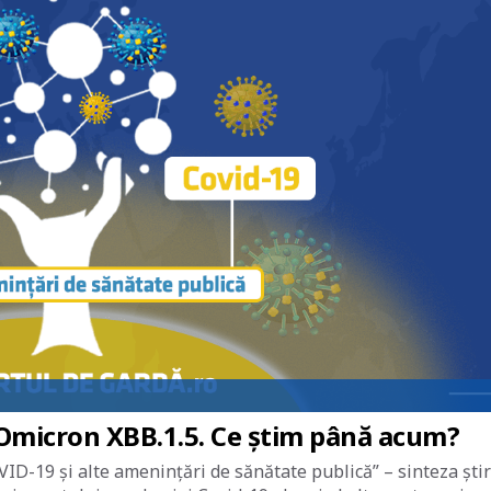
 Omicron XBB.1.5. Ce știm până acum?
ID-19 și alte amenințări de sănătate publică” – sinteza știr