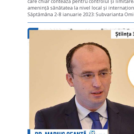
care chiar contează pentru controlul și limitar
amenință sănătatea la nivel local și internațio
Săptămâna 2-8 ianuarie 2023: Subvarianta Omi