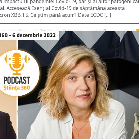
ea impactului pandemiei Covid-19, dar și al altor patogeni ca
nal. Accesează Esențial Covid-19 de săptămâna aceasta.
cron XBB.1.5. Ce știm până acum? Date ECDC […]