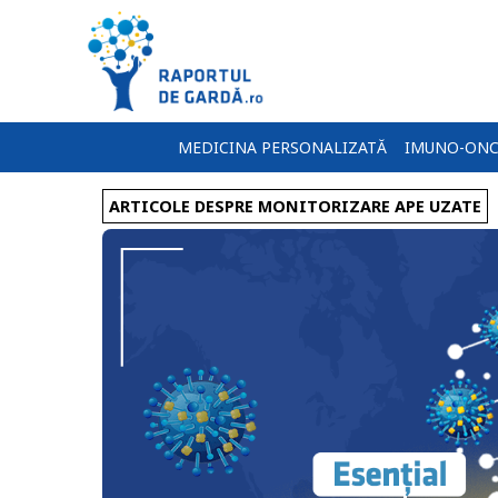
MEDICINA PERSONALIZATĂ
IMUNO-ONC
ARTICOLE DESPRE MONITORIZARE APE UZATE