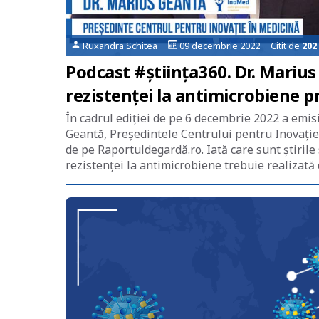
Ruxandra Schitea
09 decembrie 2022 Citit de
202
Podcast #știința360. Dr. Mariu
rezistenței la antimicrobiene 
În cadrul ediției de pe 6 decembrie 2022 a emis
Geantă, Președintele Centrului pentru Inovație
de pe Raportuldegardă.ro. Iată care sunt știril
rezistenței la antimicrobiene trebuie realizată