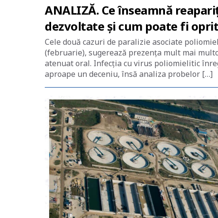
ANALIZĂ. Ce înseamnă reapariția
dezvoltate și cum poate fi opri
Cele două cazuri de paralizie asociate poliomieli
(februarie), sugerează prezența mult mai multor 
atenuat oral. Infecția cu virus poliomielitic în
aproape un deceniu, însă analiza probelor […]