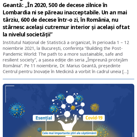
Geantă: „În 2020, 500 de decese zilnice în
Lombardia ni se păreau inacceptabile. Un an mai
târziu, 600 de decese într-o zi, în România, nu
stârnesc același cutremur interior și același oftat
la nivelul societății”
Institutul Național de Statistică a organizat, în perioada 1 – 12
noiembrie 2021, la București, conferința “Building the Post-
Pandemic World: The path to a more sustainable, safe and
resilient society”, a șasea ediție din seria „Împreună protejăm
România”. Pe 11 noiembrie, Dr. Marius Geantă, președinte
Centrul pentru Inovație în Medicină a vorbit în cadrul uneia […]