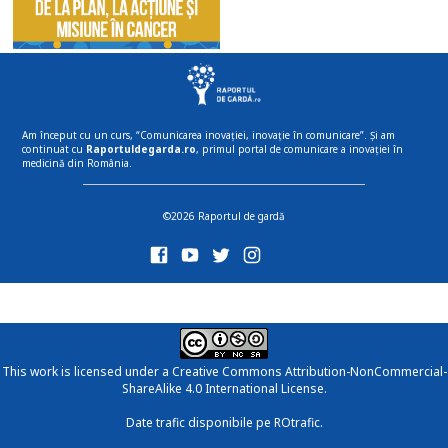
Am început cu un curs, “Comunicarea inovației, inovație în comunicare”. Și am
continuat cu
Raportuldegarda.ro
, primul portal de comunicare a inovației în
medicină din România.
©2026 Raportul de gardă
This work is licensed under a
Creative Commons Attribution-NonCommercial-
ShareAlike 4.0 International License
.
Date trafic disponibile pe ROtrafic.