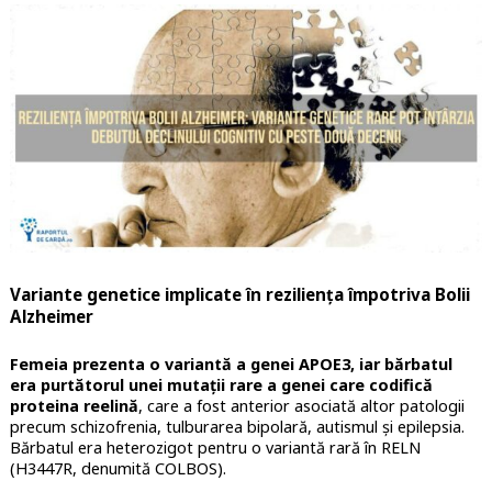
Variante genetice implicate în reziliența împotriva Bolii
Alzheimer
Femeia prezenta o variantă a genei APOE3, iar bărbatul
era purtătorul unei mutații rare a genei care codifică
proteina reelină
, care a fost anterior asociată altor patologii
precum schizofrenia, tulburarea bipolară, autismul și epilepsia.
Bărbatul era heterozigot pentru o variantă rară în RELN
(H3447R, denumită COLBOS).