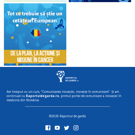
Am început cu un curs, “Comunicarea inovației, inovație în comunicare”. Și am
continuat cu
Raportuldegarda.ro
, primul portal de comunicare a inovației în
medicină din România.
©2026 Raportul de gardă