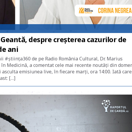
 Geantă, despre creșterea cazurilor de
de ani
nii #știința360 de pe Radio România Cultural, Dr. Marius
 în Medicină, a comentat cele mai recente noutăți din dome
asculta emisiunea live, în fiecare marți, ora 14:00. Iată care
ast: […]