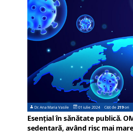
Dr. Ana Maria Vasile
01 iulie 2024 Citit de
219
ori
Esențial în sănătate publică. O
sedentară, având risc mai mare 