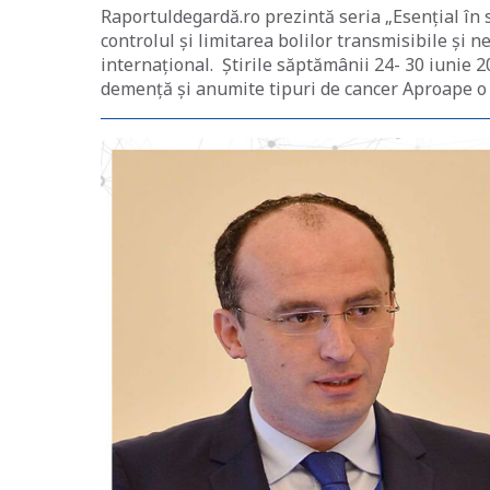
Raportuldegardă.ro prezintă seria „Esențial în 
controlul și limitarea bolilor transmisibile și 
internațional. Știrile săptămânii 24- 30 iunie 2
demență și anumite tipuri de cancer Aproape o t