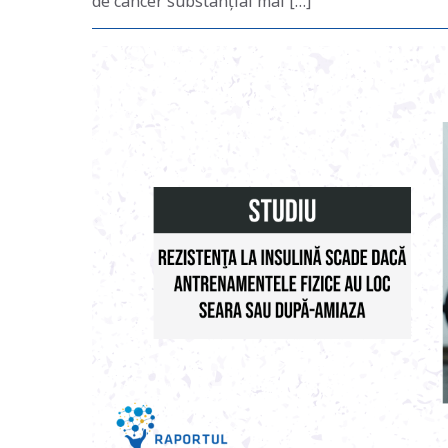
de cancer substanțial mai […]