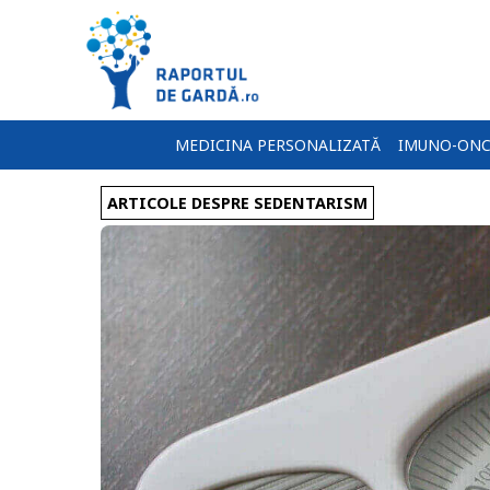
MEDICINA PERSONALIZATĂ
IMUNO-ONC
ARTICOLE DESPRE SEDENTARISM