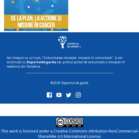
Am început cu un curs, “Comunicarea inovației, inovație în comunicare”. Și am
continuat cu
Raportuldegarda.ro
, primul portal de comunicare a inovației în
medicină din România.
©2026 Raportul de gardă
This work is licensed under a
Creative Commons Attribution-NonCommercial-
ShareAlike 4.0 International License
.