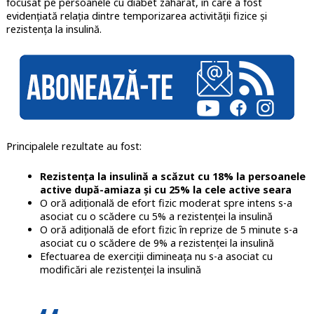
focusat pe persoanele cu diabet zaharat, în care a fost
evidenţiată relaţia dintre temporizarea activităţii fizice şi
rezistenţa la insulină.
Principalele rezultate au fost:
Rezistența la insulină a scăzut cu 18% la persoanele
active după-amiaza și cu 25% la cele active seara
O oră adițională de efort fizic moderat spre intens s-a
asociat cu o scădere cu 5% a rezistenței la insulină
O oră adițională de efort fizic în reprize de 5 minute s-a
asociat cu o scădere de 9% a rezistenței la insulină
Efectuarea de exerciții dimineața nu s-a asociat cu
modificări ale rezistenței la insulină