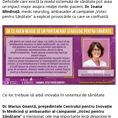
Deficitele care există la nivelul sistemului de sănătate pot avea
un impact major asupra relației medic-pacient.
Dr. Ioana
Mîndruță
, medic neurolog, ambasador al campaniei „Votez
pentru Sănătate” a explicat provocările cu care se confruntă:
Ce loc trebuie să aibă inovația în sistemul de sănătate
Dr. Marius Geantă, președintele Centrului pentru Inovație
în Medicină și ambasador al campaniei „Votez pentru
Sănătate”
a menționat cele mai importante lecții desprinse în