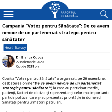
Campania “Votez pentru Sănătate”: De ce avem
nevoie de un parteneriat strategic pentru
sănătate?
Health literacy
Dr. Bianca Cucoș
27 noiembrie 2020
Citit de
3238
ori.
Coaliția “Votez pentru Sănătate” a organizat, pe 26 noiembrie,
dezbaterea online ”
De ce avem nevoie de un parteneriat
strategic pentru sănătate?”
,
la care au participat
medici,
pacienți, factori de decizie și reprezentanții celor mai importante
partide politice, care și-au prezentat prioritățile în domeniul
Sănătății pentru următorii patru ani.