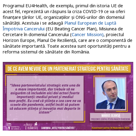
Programul EU4Health, de exemplu, primul din istoria UE de
acest fel, reprezintă un răspuns la criza COVID-19 ce va oferi
finanțare țărilor UE, organizațiilor și ONG-urilor din domeniul
sănătății. Acestuia i se adaugă
Planul European de Luptă
Împotriva Cancerului
(EU Beating Cancer Plan), Misiunea de
Cercetare în domeniul Cancerului (
Cancer Mission)
, proiectul
Horizon Europe, Planul De Reziliență, care are o componentă de
sănătate importantă. Toate acestea sunt oportunități pentru a
reforma sistemul de sănătate din România.