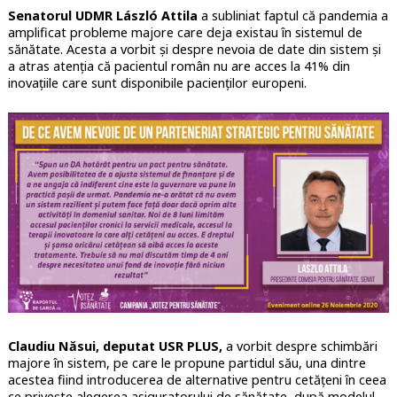
Senatorul UDMR László Attila
a subliniat faptul că pandemia a
amplificat probleme majore care deja existau în sistemul de
sănătate. Acesta a vorbit și despre nevoia de date din sistem și
a atras atenția că pacientul român nu are acces la 41% din
inovațiile care sunt disponibile pacienților europeni.
Claudiu Năsui, deputat USR PLUS,
a vorbit despre schimbări
majore în sistem, pe care le propune partidul său, una dintre
acestea fiind introducerea de alternative pentru cetățeni în ceea
ce privește alegerea asiguratorului de sănătate, după modelul