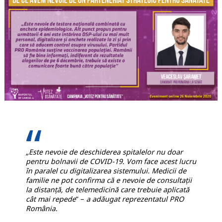
„Este nevoie de deschiderea spitalelor nu doar
pentru bolnavii de COVID-19. Vom face acest lucru
în paralel cu digitalizarea sistemului. Medicii de
familie ne pot confirma că e nevoie de consultații
la distanță, de telemedicină care trebuie aplicată
cât mai repede
” –
a adăugat reprezentatul PRO
România.