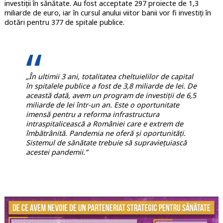
investiții în sănătate. Au fost acceptate 297 proiecte de 1,3
miliarde de euro, iar în cursul anului viitor banii vor fi investiți în
dotări pentru 377 de spitale publice.
„În ultimii 3 ani, totalitatea cheltuielilor de capital
în spitalele publice a fost de 3,8 miliarde de lei. De
această dată, avem un program de investiții de 6,5
miliarde de lei într-un an. Este o oportunitate
imensă pentru a reforma infrastructura
intraspitalicească a României care e extrem de
îmbătrânită. Pandemia ne oferă și oportunități.
Sistemul de sănătate trebuie să supraviețuiască
acestei pandemii.”