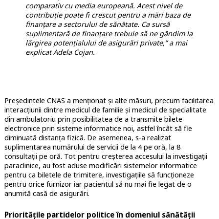
comparativ cu media europeană. Acest nivel de
contribuție poate fi crescut pentru a mări baza de
finanțare a sectorului de sănătate. Ca sursă
suplimentară de finanțare trebuie să ne gândim la
lărgirea potențialului de asigurări private,” a mai
explicat Adela Cojan.
Președintele CNAS a menționat și alte măsuri, precum facilitarea
interacțiunii dintre medicul de familie și medicul de specialitate
din ambulatoriu prin posibilitatea de a transmite bilete
electronice prin sisteme informatice noi, astfel încât să fie
diminuată distanța fizică. De asemenea, s-a realizat
suplimentarea numărului de servicii de la 4 pe oră, la 8
consultații pe oră. Tot pentru creșterea accesului la investigații
paraclinice, au fost aduse modificări sistemelor informatice
pentru ca biletele de trimitere, investigațiile să funcționeze
pentru orice furnizor iar pacientul să nu mai fie legat de o
anumită casă de asigurări.
Prioritățile partidelor politice în domeniul sănătății