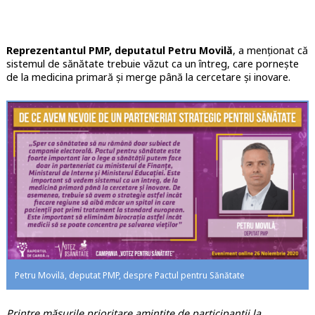
Reprezentantul PMP, deputatul
Petru Movilă
, a menționat că
sistemul de sănătate trebuie văzut ca un întreg, care pornește
de la medicina primară și merge până la cercetare și inovare.
Petru Movilă, deputat PMP, despre Pactul pentru Sănătate
Printre măsurile prioritare amintite de participanții la