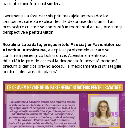
pacient cronic într-unul vindecat.
Evenimentul a fost deschis prin mesajele ambasadorilor
campaniei, care au explicat lecțiile desprinse din ultimii 4 ani,
provocările cu care se confruntă în momentul actual, precum și
perspectivele pentru viitor.
Rozalina Lăpădatu, președintele Asociației Pacienților cu
Afecțiuni Autoimune,
a explicat problemele
cu care se
confruntă pacienții cu boli cronice.
Aceasta a menționat
dificultăți legate de accesul la diagnostic în această perioadă,
precum și deficite privind accesul la medicamente și strategiile
pentru colectarea de plasmă.