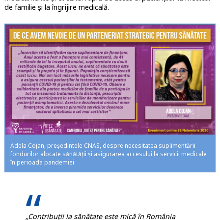
de familie și la îngrijire medicală.
Adela Cojan, președintele CNAS, despre necesitatea suplimentării
fondurilor alocate sănătății și asigurarea accesului la servicii medicale
în perioada pandemiei
„Contribuții la sănătate este mică în România