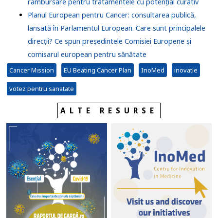
rambursare pentru tratamentele cu potențial curativ
Planul European pentru Cancer: consultarea publică,
lansată în Parlamentul European. Care sunt principalele
direcții? Ce spun președintele Comisiei Europene și
comisarul european pentru sănătate
Cancer Mission
EU Beating Cancer Plan
InoMed
inovatie
votez pentru sanatate
ALTE RESURSE