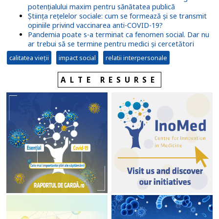
potențialului maxim pentru sănătatea publică
Știința rețelelor sociale: cum se formează și se transmit
opiniile privind vaccinarea anti-COVID-19?
Pandemia poate s-a terminat ca fenomen social. Dar nu
ar trebui să se termine pentru medici și cercetători
calitatea vieții
impact social
relatii interpersonale
ALTE RESURSE