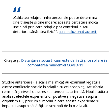
„Calitatea relațiilor interpersonale poate determina
cine trăiește și cine moare; această cercetare indică
unele căi prin care relațiile pot contribui la sau
deteriora sănătatea fizică”,
au concluzionat autorii.
Citește și:
Distanțarea socială: cum este definită și ce rol are în
combaterea pandemiei COVID-19
Studiile anterioare (la scară mai mică) au examinat legătura
dintre conflictele sociale în relațiile cu cei apropiați, satisfacția
resimțită și nivelul de stres sau tensiunea arterială. Noul studiu a
analizat efectele experiențelor pozitive și negative asupra
organismului, precum și modul în care aceste experiențe și
impactul asupra sănătății se schimbă de la o zi la alta.