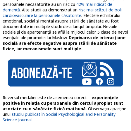
persoanele necăsătorite au un risc cu
42% mai ridicat de
demență
. Alte studii au demonstrat un
risc mai scăzut de boli
cardiovasculare la persoanele căsătorite
. Efectele echilibrului
emoțional, social și mental asupra stării de sănătate au fost
documentate în multiple studii de-a lungul timpului. Nevoile
sociale și de apartenență se află la mijlocul celor 5 clase de nevoi
esențiale ale piramidei lui Maslow.
Deprivarea de interacțiune
socială are efecte negative asupra stării de sănătate
fizice, iar mecanismele sunt multiple.
Reversul medaliei este de asemenea corect –
experiențele
pozitive în relația cu persoanele din cercul apropiat sunt
asociate cu o sănătate fizică mai bună.
Observația aparține
unui
studiu publicat în Social Psychological and Personality
Science Journal
.