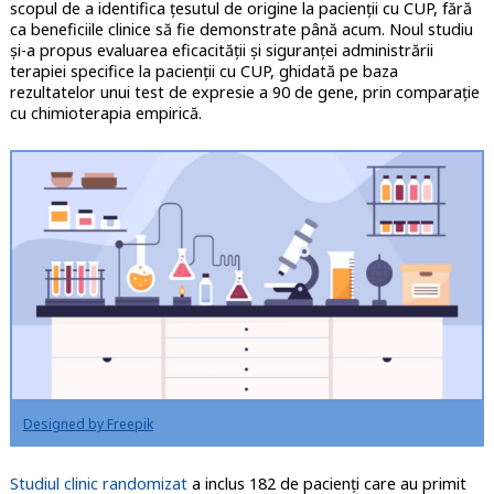
scopul de a identifica țesutul de origine la pacienții cu CUP, fără
ca beneficiile clinice să fie demonstrate până acum. Noul studiu
și-a propus evaluarea eficacității și siguranței administrării
terapiei specifice la pacienții cu CUP, ghidată pe baza
rezultatelor unui test de expresie a 90 de gene, prin comparație
cu chimioterapia empirică.
Designed by Freepik
Studiul clinic randomizat
a inclus 182 de pacienţi care au primit