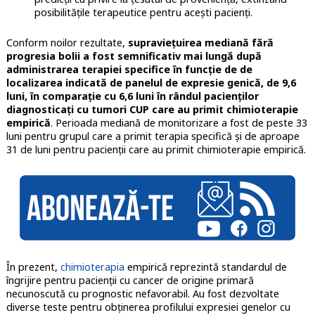
posibilităţile terapeutice pentru aceşti pacienţi.
Conform noilor rezultate,
supravieţuirea mediană fără
progresia bolii a fost semnificativ mai lungă după
administrarea terapiei specifice în funcţie de de
localizarea indicată de panelul de expresie genică, de 9,6
luni, în comparaţie cu 6,6 luni în rândul pacienţilor
diagnosticaţi cu tumori CUP care au primit chimioterapie
empirică
. Perioada mediană de monitorizare a fost de peste 33
luni pentru grupul care a primit terapia specifică şi de aproape
31 de luni pentru pacienţii care au primit chimioterapie empirică.
În prezent,
chimioterapia
empirică reprezintă standardul de
îngrijire pentru pacienții cu cancer de origine primară
necunoscută cu prognostic nefavorabil. Au fost dezvoltate
diverse teste pentru obținerea profilului expresiei genelor cu