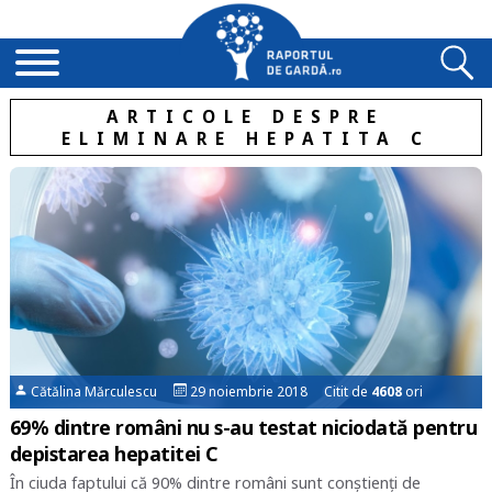
ARTICOLE DESPRE
ELIMINARE HEPATITA C
Cătălina Mărculescu
29 noiembrie 2018 Citit de
4608
ori
69% dintre români nu s-au testat niciodată pentru
depistarea hepatitei C
În ciuda faptului că 90% dintre români sunt conștienți de