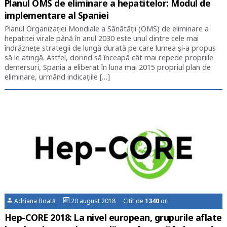
Planul OMS de eliminare a hepatitelor: Modul de
implementare al Spaniei
Planul Organizației Mondiale a Sănătății (OMS) de eliminare a
hepatitei virale până în anul 2030 este unul dintre cele mai
îndrăznețe strategii de lungă durată pe care lumea și-a propus
să le atingă. Astfel, dorind să înceapă cât mai repede propriile
demersuri, Spania a eliberat în luna mai 2015 propriul plan de
eliminare, urmând indicațiile […]
Adriana Boată
20 august 2018 Citit de
1340
ori
Hep-CORE 2018: La nivel european, grupurile aflate