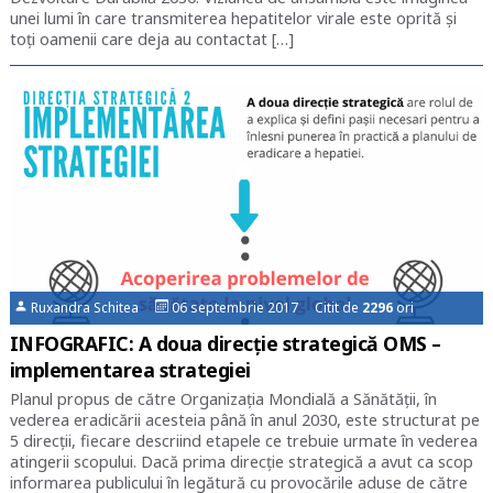
unei lumi în care transmiterea hepatitelor virale este oprită și
toți oamenii care deja au contactat […]
Ruxandra Schitea
06 septembrie 2017 Citit de
2296
ori
INFOGRAFIC: A doua direcție strategică OMS –
implementarea strategiei
Planul propus de către Organizația Mondială a Sănătății, în
vederea eradicării acesteia până în anul 2030, este structurat pe
5 direcții, fiecare descriind etapele ce trebuie urmate în vederea
atingerii scopului. Dacă prima direcție strategică a avut ca scop
informarea publicului în legătură cu provocările aduse de către