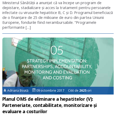
Ministerul Sănătății a anunțat că va începe un program de
depistare, stadializare și acces la tratament pentru persoanele
infectate cu virusurile hepatitice B, C și D. Programul beneficiază
de o finanțare de 25 de milioane de euro din partea Uniunii
Europene, fondurile fiind nerambursabile. “Programele
performante […]
Adriana Boată
09 octombrie 2017 Citit de
2625
ori
Planul OMS de eliminare a hepatitelor (V):
Parteneriate, contabilitate, monitorizare și
evaluare a costurilor