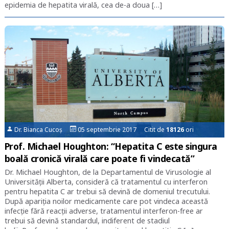
epidemia de hepatita virală, cea de-a doua […]
Dr. Bianca Cucoș
05 septembrie 2017 Citit de
18126
ori
Prof. Michael Houghton: “Hepatita C este singura
boală cronică virală care poate fi vindecată”
Dr. Michael Houghton, de la Departamentul de Virusologie al
Universității Alberta, consideră că tratamentul cu interferon
pentru hepatita C ar trebui să devină de domeniul trecutului.
După apariția noilor medicamente care pot vindeca această
infecție fără reacții adverse, tratamentul interferon-free ar
trebui să devină standardul, indiferent de stadiul