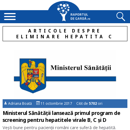
ARTICOLE DESPRE
ELIMINARE HEPATITA C
Adriana Boată
11 octombrie 2017 Citit de
5702
ori
Ministerul Sănătății lansează primul program de
screening pentru hepatitele virale B, C și D
Vești bune pentru pacienții români care suferă de hepatită.