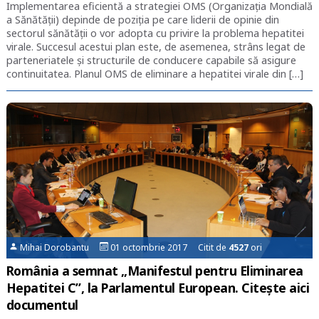
Implementarea eficientă a strategiei OMS (Organizația Mondială
a Sănătății) depinde de poziția pe care liderii de opinie din
sectorul sănătății o vor adopta cu privire la problema hepatitei
virale. Succesul acestui plan este, de asemenea, strâns legat de
parteneriatele și structurile de conducere capabile să asigure
continuitatea. Planul OMS de eliminare a hepatitei virale din […]
Mihai Dorobantu
01 octombrie 2017 Citit de
4527
ori
România a semnat „Manifestul pentru Eliminarea
Hepatitei C”, la Parlamentul European. Citește aici
documentul