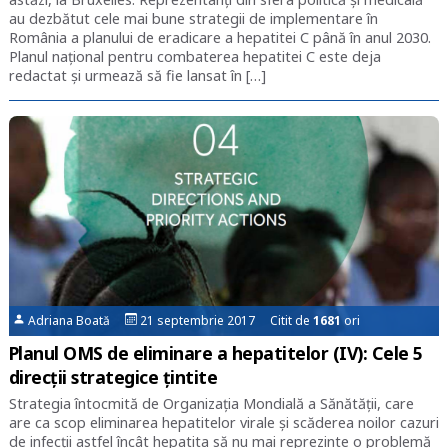
au dezbătut cele mai bune strategii de implementare în
România a planului de eradicare a hepatitei C până în anul 2030.
Planul național pentru combaterea hepatitei C este deja
redactat și urmează să fie lansat în […]
Adriana Boată
21 septembrie 2017 Citit de
1681
ori
Planul OMS de eliminare a hepatitelor (IV): Cele 5
direcții strategice țintite
Strategia întocmită de Organizația Mondială a Sănătății, care
are ca scop eliminarea hepatitelor virale și scăderea noilor cazuri
de infecții astfel încât hepatita să nu mai reprezinte o problemă