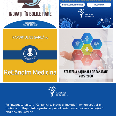
Am început cu un curs, “Comunicarea inovației, inovație în comunicare”. Și am
continuat cu
Raportuldegarda.ro
, primul portal de comunicare a inovației în
medicină din România.