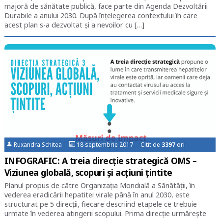
majoră de sănătate publică, face parte din Agenda Dezvoltării
Durabile a anului 2030. După înțelegerea contextului în care
acest plan s-a dezvoltat și a nevoilor cu […]
Ruxandra Schitea
18 septembrie 2017 Citit de
3397
ori
INFOGRAFIC: A treia direcție strategică OMS –
Viziunea globală, scopuri și acțiuni țintite
Planul propus de către Organizația Mondială a Sănătății, în
vederea eradicării hepatitei virale până în anul 2030, este
structurat pe 5 direcții, fiecare descriind etapele ce trebuie
urmate în vederea atingerii scopului. Prima direcție urmărește