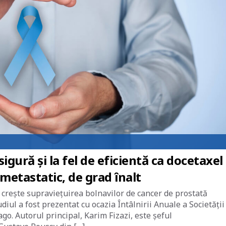
ură și la fel de eficientă ca docetaxel 
 metastatic, de grad înalt
crește supraviețuirea bolnavilor de cancer de prostată
udiul a fost prezentat cu ocazia Întâlnirii Anuale a Societății
o. Autorul principal, Karim Fizazi, este șeful