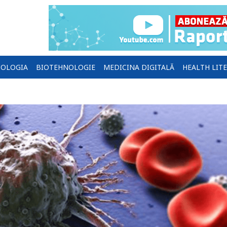
OLOGIA
BIOTEHNOLOGIE
MEDICINA DIGITALĂ
HEALTH LIT