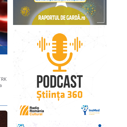
 TRK
a