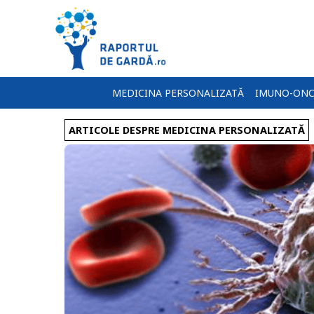
MEDICINA PERSONALIZATĂ
IMUNO-ONC
ARTICOLE DESPRE MEDICINA PERSONALIZATĂ