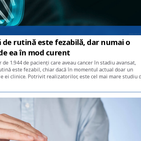
e rutină este fezabilă, dar numai o
 de ea în mod curent
r de 1.944 de pacienți care aveau cancer în stadiu avansat,
tină este fezabil, chiar dacă în momentul actual doar un
ei clinice. Potrivit realizatorilor, este cel mai mare studiu 