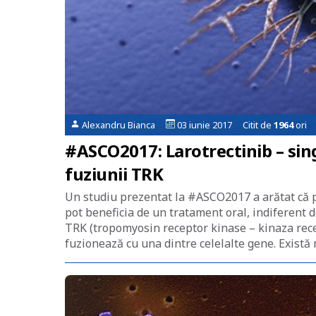
Alexandru Bianca
03 iunie 2017 Citit de
1964
ori
#ASCO2017: Larotrectinib – sin
fuziunii TRK
Un studiu prezentat la #ASCO2017 a arătat că p
pot beneficia de un tratament oral, indiferent 
TRK (tropomyosin receptor kinase – kinaza rece
fuzionează cu una dintre celelalte gene. Există