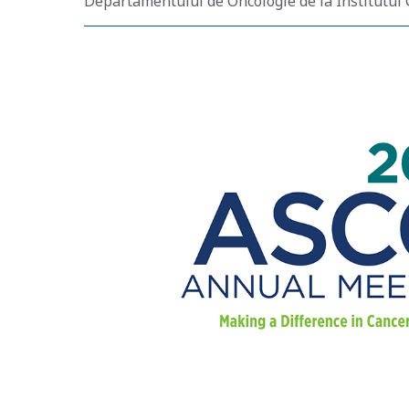
Departamentului de Oncologie de la Institutul 