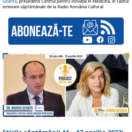
Geantă
, președinte Centrul pentru Inovație în Medicină, în cadrul
emisiunii săptămânale de la Radio România Cultural.