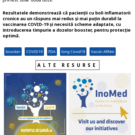
Rezultatele demonstrează că pacienții cu boli inflamatorii
cronice au un răspuns mai redus și mai puțin durabil la
vaccinarea COVID-19 și necesită scheme adaptate, cu
introducerea timpurie a dozelor booster, pentru protecție
optimă.
booster
COVID19
FDA
long Covid19
Vaccin ARNm
ALTE RESURSE