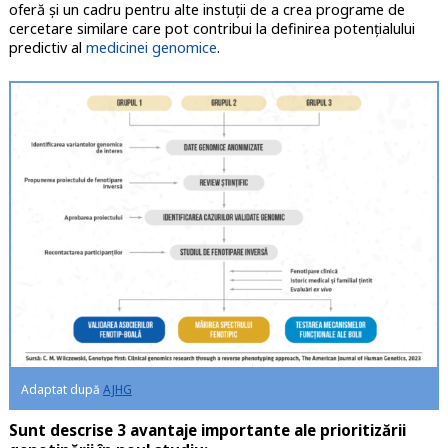
oferă și un cadru pentru alte instuții de a crea programe de
cercetare similare care pot contribui la definirea potențialului
predictiv al
medicinei genomice
.
Adaptat după
AJHG
Sunt descrise 3 avantaje importante ale prioritizării