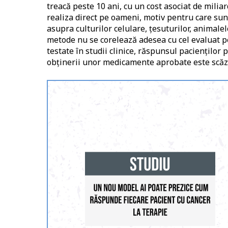
treacă peste 10 ani, cu un cost asociat de mili
realiza direct pe oameni, motiv pentru care sun
asupra culturilor celulare, țesuturilor, animale
metode nu se corelează adesea cu cel evaluat p
testate în studii clinice, răspunsul pacienților 
obținerii unor medicamente aprobate este scăzut