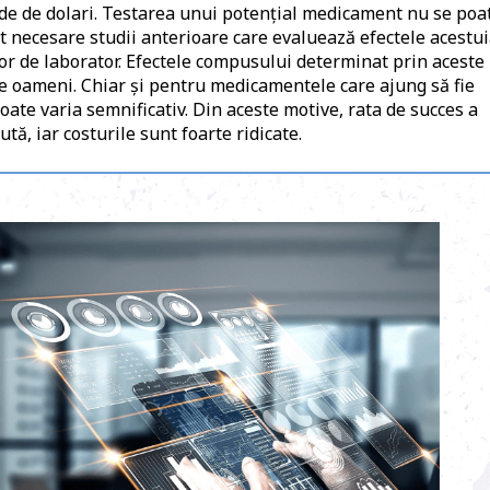
arde de dolari. Testarea unui potențial medicament nu se poa
t necesare studii anterioare care evaluează efectele acestu
lor de laborator. Efectele compusului determinat prin aceste
e oameni. Chiar și pentru medicamentele care ajung să fie
poate varia semnificativ. Din aceste motive, rata de succes a
ă, iar costurile sunt foarte ridicate.