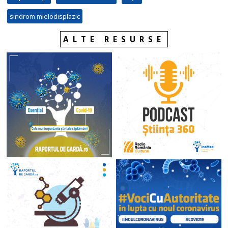
sindrom mielodisplazic
ALTE RESURSE