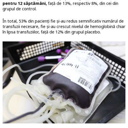
pentru 12 săptămâni,
față de 13%, respectiv 8%, din cei din
grupul de control.
În total, 53% din pacienți fie și-au redus semnificativ numărul de
transfuzii necesare, fie și-au crescut nivelul de hemoglobină chiar
în lipsa transfuziilor, față de 12% din grupul placebo.