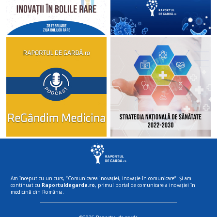
Am început cu un curs, “Comunicarea inovației, inovație în comunicare”. Și am
continuat cu
Raportuldegarda.ro
, primul portal de comunicare a inovației în
medicină din România.