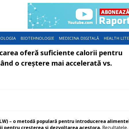
OLOGIA
BIOTEHNOLOGIE
MEDICINA DIGITALĂ
HEALTH LIT
rea oferă suficiente calorii pentru
ând o creștere mai accelerată vs.
BLW) – o metodă populară pentru introducerea alimente
rii pentru creșterea și dezvoltarea acestora.
Rezultatele,