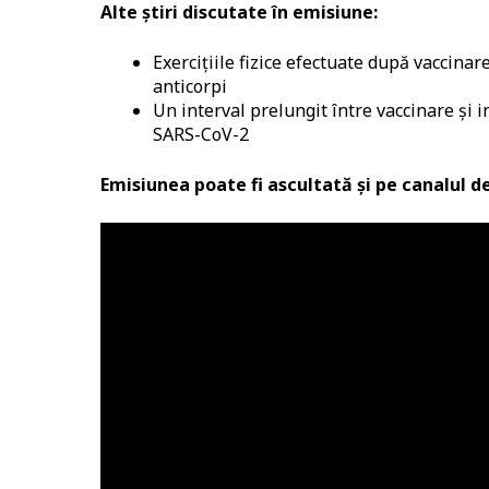
Alte știri discutate în emisiune:
Exercițiile fizice efectuate după vaccina
anticorpi
Un interval prelungit între vaccinare și 
SARS-CoV-2
Emisiunea poate fi ascultată și pe canalul 