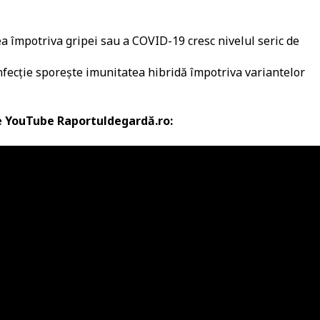
rea împotriva gripei sau a COVID-19 cresc nivelul seric de
infecție sporește imunitatea hibridă împotriva variantelor
de YouTube Raportuldegardă.ro: