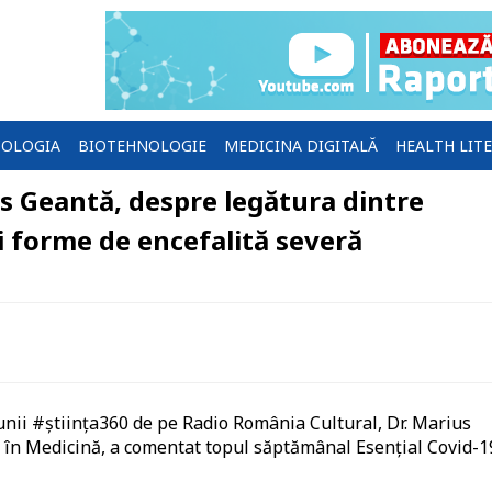
OLOGIA
BIOTEHNOLOGIE
MEDICINA DIGITALĂ
HEALTH LIT
us Geantă, despre legătura dintre
ei forme de encefalită severă
iunii #știința360 de pe Radio România Cultural, Dr. Marius
 în Medicină, a comentat topul săptămânal Esențial Covid-1