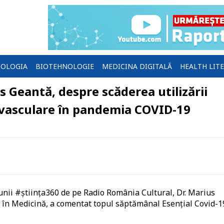
OLOGIA
BIOTEHNOLOGIE
MEDICINA DIGITALĂ
HEALTH LIT
s Geantă, despre scăderea utilizării
iovasculare în pandemia COVID-19
iunii #știința360 de pe Radio România Cultural, Dr. Marius
 în Medicină, a comentat topul săptămânal Esențial Covid-1