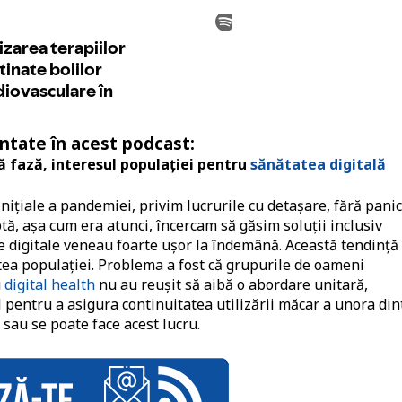
tate în acest podcast:
 fază, interesul populaţiei pentru
sănătatea digitală
ițiale a pandemiei, privim lucrurile cu detașare, fără panic
ă, așa cum era atunci, încercam să găsim soluții inclusiv
 digitale veneau foarte ușor la îndemână. Această tendință
tea populației. Problema a fost că grupurile de oameni
u
digital health
nu au reușit să aibă o abordare unitară,
 pentru a asigura continuitatea utilizării măcar a unora din
 sau se poate face acest lucru.