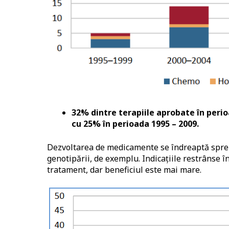
32% dintre terapiile aprobate în per
cu 25% în perioada 1995 – 2009.
Dezvoltarea de medicamente se îndreaptă spre ind
genotipării, de exemplu. Indicațiile restrânse 
tratament, dar beneficiul este mai mare.