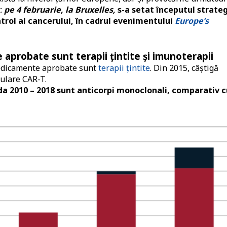
t:
p
e
4 februarie, la Bruxelles,
s-a setat începutul strateg
trol al cancerului, în cadrul evenimentului
Europe’s
aprobate sunt terapii țintite și imunoterapii
medicamente aprobate sunt
terapii țintite
. Din 2015, câștigă
lulare CAR-T.
ada 2010 – 2018 sunt anticorpi monoclonali, comparativ c