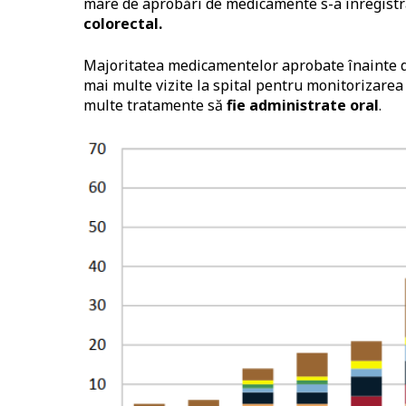
mare de aprobări de medicamente s-a înregistr
colorectal.
Majoritatea medicamentelor aprobate înainte 
mai multe vizite la spital pentru monitorizarea 
multe tratamente să
fie administrate oral
.