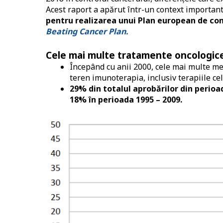
Acest raport a apărut într-un context importan
pentru realizarea unui Plan european de con
Beating Cancer Plan.
Cele mai multe tratamente oncologice 
Începând cu anii 2000, cele mai multe 
teren imunoterapia, inclusiv terapiile ce
29% din totalul aprobărilor din perio
18% în perioada 1995 – 2009.