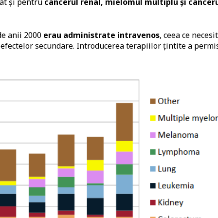
at și pentru
cancerul renal, mielomul multiplu și cancer
de anii 2000
erau administrate intravenos
, ceea ce necesi
efectelor secundare. Introducerea terapiilor țintite a permi