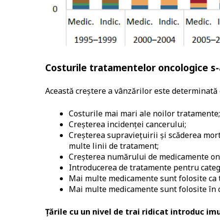
Costurile tratamentelor oncologice s-
Această creștere a vânzărilor este determinată 
Costurile mai mari ale noilor tratamente;
Creșterea incidenței cancerului;
Creșterea supraviețuirii și scăderea mort
multe linii de tratament;
Creșterea numărului de medicamente oncol
Introducerea de tratamente pentru catego
Mai multe medicamente sunt folosite ca t
Mai multe medicamente sunt folosite în 
Țările cu un nivel de trai ridicat introduc im