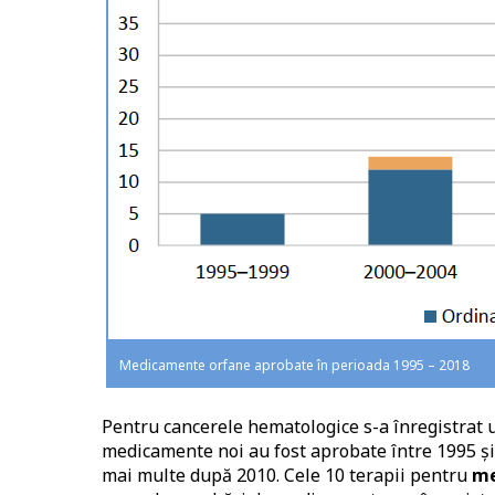
Medicamente orfane aprobate în perioada 1995 – 2018
Pentru cancerele hematologice s-a înregistrat 
medicamente noi au fost aprobate între 1995 ș
mai multe după 2010. Cele 10 terapii pentru
m