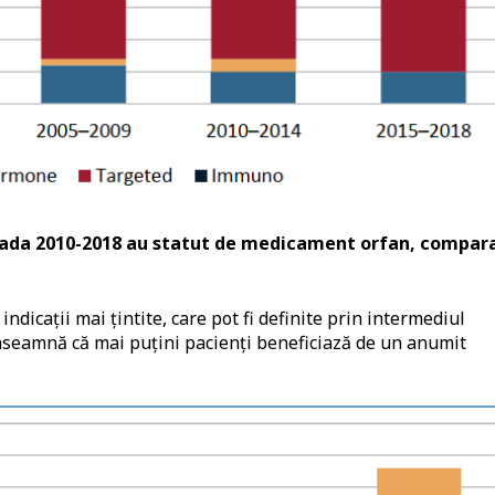
ioada 2010-2018 au statut de medicament orfan, compar
icații mai țintite, care pot fi definite prin intermediul
înseamnă că mai puțini pacienți beneficiază de un anumit