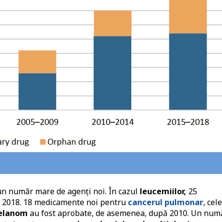
un număr mare de agenți noi. În cazul
leucemiilor,
25
i 2018. 18 medicamente noi pentru
cancerul pulmonar
, cele
elanom
au fost aprobate, de asemenea, după 2010. Un num