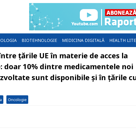
OLOGIA
BIOTEHNOLOGIE
MEDICINA DIGITALĂ
HEALTH LIT
ntre țările UE în materie de acces la
: doar 10% dintre medicamentele noi
zvoltate sunt disponibile și în țările c
a
Oncologie