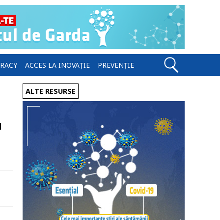
ERACY
ACCES LA INOVAȚIE
PREVENȚIE
ALTE RESURSE
u