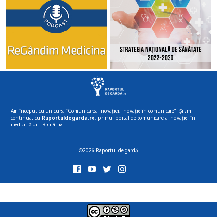
Am început cu un curs, “Comunicarea inovației, inovație în comunicare”. Și am
continuat cu
Raportuldegarda.ro
, primul portal de comunicare a inovației în
medicină din România.
©2026 Raportul de gardă