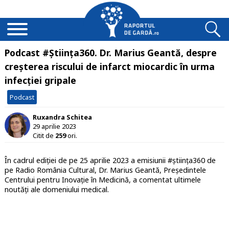
Podcast #Știința360. Dr. Marius Geantă, despre
creșterea riscului de infarct miocardic în urma
infecției gripale
Podcast
Ruxandra Schitea
29 aprilie 2023
Citit de
259
ori.
În cadrul ediției de pe 25 aprilie 2023 a emisiunii #știința360 de
pe Radio România Cultural, Dr. Marius Geantă, Președintele
Centrului pentru Inovație în Medicină, a comentat ultimele
noutăți ale domeniului medical.