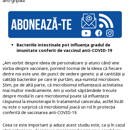
anti-gripală.”
Bacteriile intestinale pot influența gradul de
imunitate conferit de vaccinul anti-COVID-19
„Am vorbit despre ideea de personalizare și atunci când vine
vorba despre vaccinare, pornind tocmai de la ideea că fiecare
dintre noi este unic din punct de vedere genetic și al cantității și
calității bacteriilor pe care le purtăm, așa-numitul microbiom.
Știm, pe de altă parte, că microbiomul influențează activitatea
mai multor medicamente. Am și vorbit săptămânile trecute
despre modul în care microbiomul poate să influențeze
răspunsul la imunoterapii în tratamentul cancerului, astfel încât
nu este o surpriză că microbiomul joacă un rol în protecția
conferită de vaccinarea anti-COVID-19.
Ceea ce este important și aduce acest studiu este, ca și în cazul