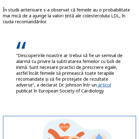
În studii anterioare s-a observat că femeile au o probabilitate
mai mică de a ajunge la valori țintă ale colesterolului LDL, în
ciuda recomandărilor.
”Descoperirile noastre ar trebui să fie un semnal de
alarmă cu privire la subtratarea femeilor cu boli de
inimă. Sunt necesare practici de prescriere egale,
astfel încât femeile să primească toate terapiile
recomandate și să fie protejate de rezultate
adverse”, a declarat Dr. Johnson într-un
articol
publicat în European Society of Cardiology.