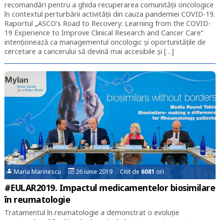
recomandări pentru a ghida recuperarea comunității oncologice
în contextul perturbării activității din cauza pandemiei COVID-19.
Raportul „ASCO’s Road to Recovery: Learning from the COVID-
19 Experience to Improve Clinical Research and Cancer Care”
intenționează ca managementul oncologic și oportunitățile de
cercetare a cancerului să devină mai accesibile și […]
Maria Marinescu
26 iunie 2019 Citit de
6081
ori
#EULAR2019. Impactul medicamentelor biosimilare
în reumatologie
Tratamentul în reumatologie a demonstrat o evoluție