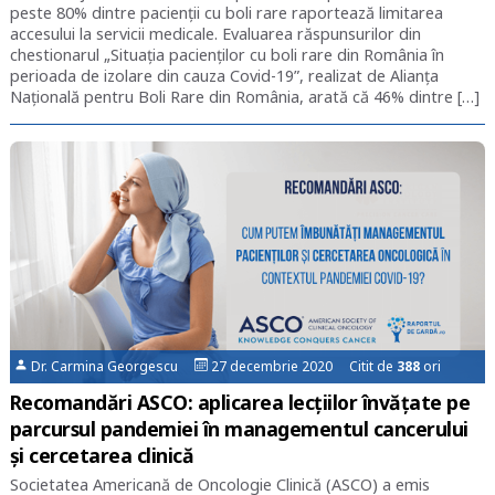
peste 80% dintre pacienții cu boli rare raportează limitarea
accesului la servicii medicale. Evaluarea răspunsurilor din
chestionarul „Situația pacienților cu boli rare din România în
perioada de izolare din cauza Covid-19”, realizat de Alianța
Națională pentru Boli Rare din România, arată că 46% dintre […]
Dr. Carmina Georgescu
27 decembrie 2020 Citit de
388
ori
Recomandări ASCO: aplicarea lecțiilor învățate pe
parcursul pandemiei în managementul cancerului
și cercetarea clinică
Societatea Americană de Oncologie Clinică (ASCO) a emis