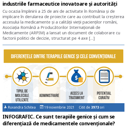
industriile farmaceutice inovatoare și autorități
Cu ocazia împlinirii a 25 de ani de activitate în România și de
implicare în derularea de proiecte care au contribuit la creșterea
accesului la medicamente și a calității vieții pacienților români,
Asociația Română a Producătorilor Internaționali de
Medicamente (ARPIM) a lansat un document de colaborare cu
factorii politici de decizie, structurat pe 4 axe […]
Ruxandra Schitea
19 noiembrie 2021 Citit de
3973
ori
INFOGRAFIC. Ce sunt terapiile genice și cum se
diferențiază de medicamentele convenționale?