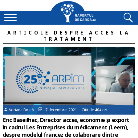
ARTICOLE DESPRE ACCES LA
TRATAMENT
Adriana Boată
17 decembrie 2021 Citit de
404
ori
Eric Baseilhac, Director acces, economie și export
în cadrul Les Entreprises du médicament (Leem),
despre modelul francez de colaborare dintre