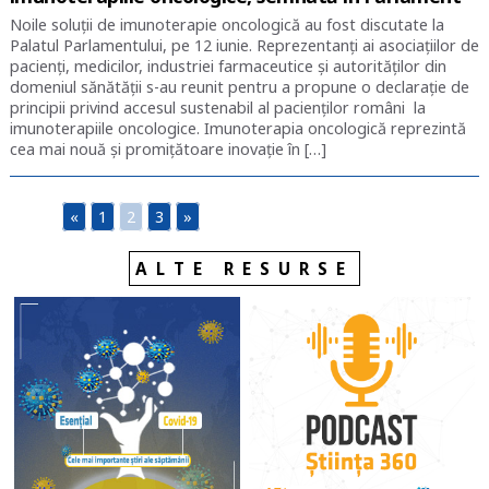
Noile soluții de imunoterapie oncologică au fost discutate la
Palatul Parlamentului, pe 12 iunie. Reprezentanți ai asociațiilor de
pacienți, medicilor, industriei farmaceutice și autorităților din
domeniul sănătății s-au reunit pentru a propune o declarație de
principii privind accesul sustenabil al pacienților români la
imunoterapiile oncologice. Imunoterapia oncologică reprezintă
cea mai nouă și promițătoare inovație în […]
«
1
2
3
»
ALTE RESURSE