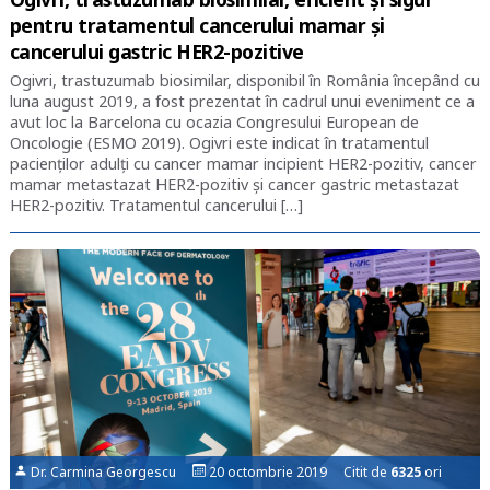
pentru tratamentul cancerului mamar și
cancerului gastric HER2-pozitive
Ogivri, trastuzumab biosimilar, disponibil în România începând cu
luna august 2019, a fost prezentat în cadrul unui eveniment ce a
avut loc la Barcelona cu ocazia Congresului European de
Oncologie (ESMO 2019). Ogivri este indicat în tratamentul
pacienților adulți cu cancer mamar incipient HER2-pozitiv, cancer
mamar metastazat HER2-pozitiv și cancer gastric metastazat
HER2-pozitiv. Tratamentul cancerului […]
Dr. Carmina Georgescu
20 octombrie 2019 Citit de
6325
ori