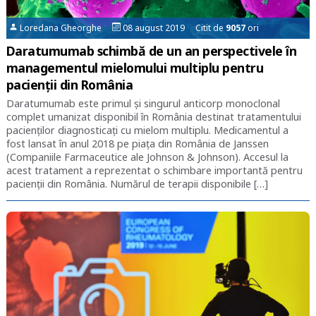
Loredana Gheorghe
08 august 2019 Citit de
9057
ori
Daratumumab schimbă de un an perspectivele în
managementul mielomului multiplu pentru
pacienții din România
Daratumumab este primul şi singurul anticorp monoclonal
complet umanizat disponibil în România destinat tratamentului
pacienţilor diagnosticaţi cu mielom multiplu. Medicamentul a
fost lansat în anul 2018 pe piaţa din România de Janssen
(Companiile Farmaceutice ale Johnson & Johnson). Accesul la
acest tratament a reprezentat o schimbare importantă pentru
pacienții din România. Numărul de terapii disponibile […]