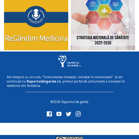
Am început cu un curs, “Comunicarea inovației, inovație în comunicare”. Și am
continuat cu
Raportuldegarda.ro
, primul portal de comunicare a inovației în
medicină din România.
©2026 Raportul de gardă