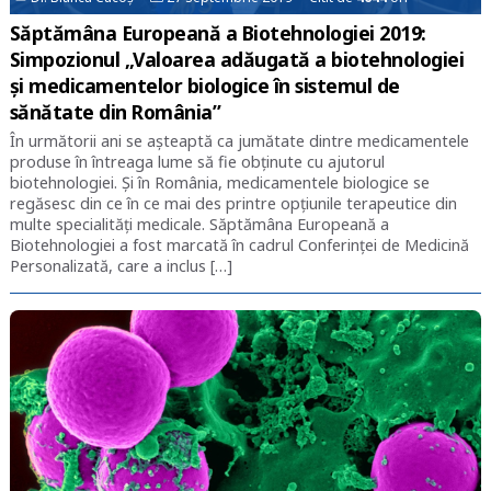
Săptămâna Europeană a Biotehnologiei 2019:
Simpozionul „Valoarea adăugată a biotehnologiei
și medicamentelor biologice în sistemul de
sănătate din România”
În următorii ani se așteaptă ca jumătate dintre medicamentele
produse în întreaga lume să fie obținute cu ajutorul
biotehnologiei. Și în România, medicamentele biologice se
regăsesc din ce în ce mai des printre opțiunile terapeutice din
multe specialități medicale. Săptămâna Europeană a
Biotehnologiei a fost marcată în cadrul Conferinței de Medicină
Personalizată, care a inclus […]