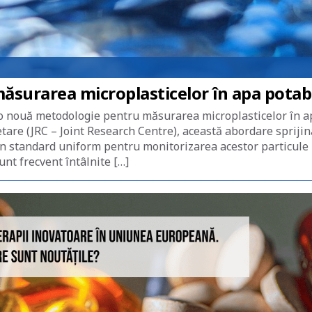
surarea microplasticelor în apa potab
 o nouă metodologie pentru măsurarea microplasticelor în a
tare (JRC – Joint Research Centre), această abordare sprijin
 un standard uniform pentru monitorizarea acestor particule
unt frecvent întâlnite […]