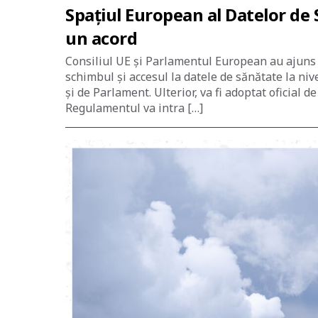
Spațiul European al Datelor de 
un acord
Consiliul UE și Parlamentul European au ajuns l
schimbul și accesul la datele de sănătate la niv
și de Parlament. Ulterior, va fi adoptat oficial d
Regulamentul va intra […]