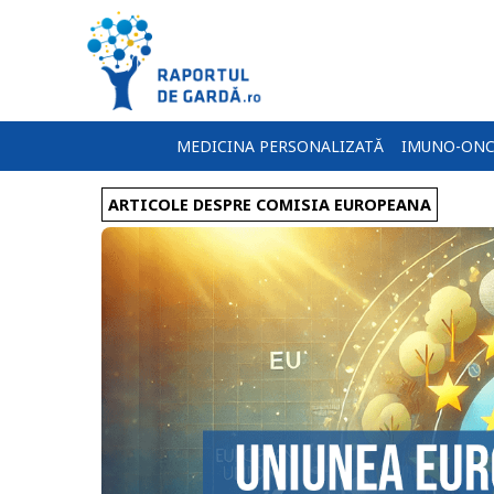
MEDICINA PERSONALIZATĂ
IMUNO-ONC
ARTICOLE DESPRE COMISIA EUROPEANA