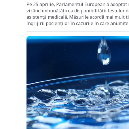
Pe 25 aprilie, Parlamentul European a adoptat
vizând îmbunătățirea disponibilității testelor de
asistență medicală. Măsurile acordă mai mult ti
îngrijirii pacienților în cazurile în care anumite