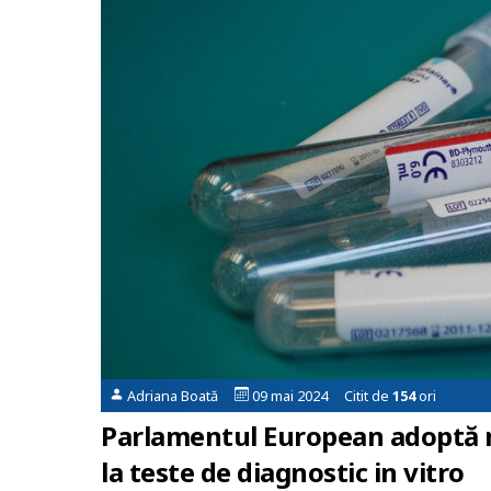
Adriana Boată
09 mai 2024 Citit de
154
ori
Parlamentul European adoptă m
la teste de diagnostic in vitro