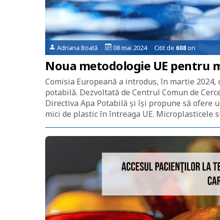
Adriana Boată
08 mai 2024 Citit de
608
ori
Noua metodologie UE pentru mă
Comisia Europeană a introdus, în martie 2024,
potabilă. Dezvoltată de Centrul Comun de Cerce
Directiva Apa Potabilă și își propune să ofere
mici de plastic în întreaga UE. Microplasticele s