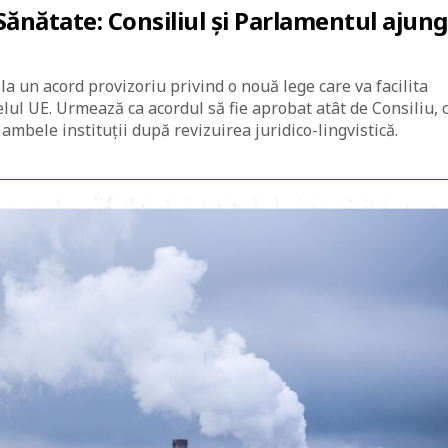
Sănătate: Consiliul și Parlamentul ajung
a un acord provizoriu privind o nouă lege care va facilita
elul UE. Urmează ca acordul să fie aprobat atât de Consiliu, 
e ambele instituții după revizuirea juridico-lingvistică.