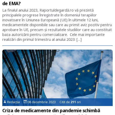
de EMA?
La finalul anului 2023, Raportuldegardă.ro vă prezintă
principalele progrese înregistrate în domeniul terapiilor
inovatoare în Uniunea Europeană (UE) în ultimele 12 luni,
medicamentele disponibile sau care au primit aviz pozitiv pentru
aprobare în UE, precum și rezultatele studiilor care au constituit
baza autorizării pentru comercializare. Cele mai importante
realizări din primul trimestru al anului 2023: […]
Redacția
08 decembrie 2023 Citit de
211
ori
Criza de medicamente din pandemie schimbă