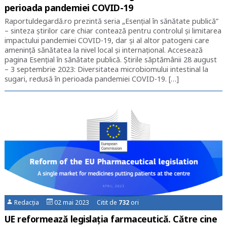
perioada pandemiei COVID-19
Raportuldegardă.ro prezintă seria „Esențial în sănătate publică”
– sinteza știrilor care chiar contează pentru controlul și limitarea
impactului pandemiei COVID-19, dar și al altor patogeni care
amenință sănătatea la nivel local și internațional. Accesează
pagina Esențial în sănătate publică. Știrile săptămânii 28 august
– 3 septembrie 2023: Diversitatea microbiomului intestinal la
sugari, redusă în perioada pandemiei COVID-19. […]
Redacția
02 mai 2023 Citit de
732
ori
UE reformează legislația farmaceutică. Către cine