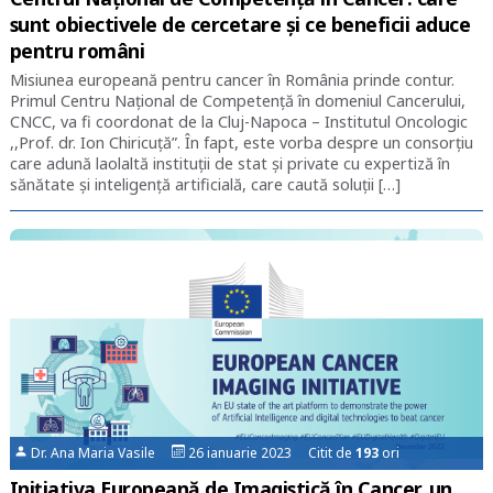
sunt obiectivele de cercetare și ce beneficii aduce
pentru români
Misiunea europeană pentru cancer în România prinde contur.
Primul Centru Național de Competență în domeniul Cancerului,
CNCC, va fi coordonat de la Cluj-Napoca – Institutul Oncologic
,,Prof. dr. Ion Chiricuţă”. În fapt, este vorba despre un consorțiu
care adună laolaltă instituții de stat și private cu expertiză în
sănătate și inteligență artificială, care caută soluții […]
Dr. Ana Maria Vasile
26 ianuarie 2023 Citit de
193
ori
Inițiativa Europeană de Imagistică în Cancer, un