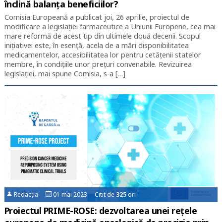
înclină balanța beneficiilor?
Comisia Europeană a publicat joi, 26 aprilie, proiectul de
modificare a legislației farmaceutice a Uniunii Europene, cea mai
mare reformă de acest tip din ultimele două decenii. Scopul
inițiativei este, în esență, acela de a mări disponibilitatea
medicamentelor, accesibilitatea lor pentru cetățenii statelor
membre, în condițiile unor prețuri convenabile. Revizuirea
legislației, mai spune Comisia, s-a […]
Redacția
01 mai 2023 Citit de
325
ori
Proiectul PRIME-ROSE: dezvoltarea unei rețele