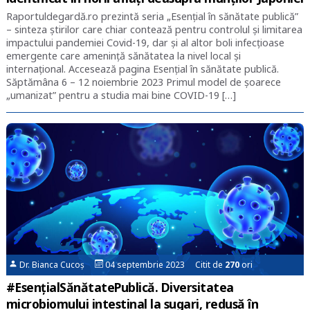
Raportuldegardă.ro prezintă seria „Esențial în sănătate publică”
– sinteza știrilor care chiar contează pentru controlul și limitarea
impactului pandemiei Covid-19, dar și al altor boli infecțioase
emergente care amenință sănătatea la nivel local și
internațional. Accesează pagina Esențial în sănătate publică.
Săptămâna 6 – 12 noiembrie 2023 Primul model de șoarece
„umanizat” pentru a studia mai bine COVID-19 […]
Dr. Bianca Cucoș
04 septembrie 2023 Citit de
270
ori
#EsențialSănătatePublică. Diversitatea
microbiomului intestinal la sugari, redusă în