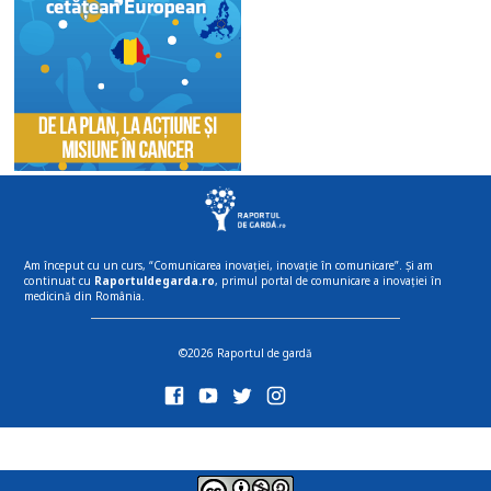
Am început cu un curs, “Comunicarea inovației, inovație în comunicare”. Și am
continuat cu
Raportuldegarda.ro
, primul portal de comunicare a inovației în
medicină din România.
©2026 Raportul de gardă