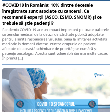
#COVID19 în România: 10% dintre decesele
înregistrate sunt asociate cu cancerul. Ce
recomandă experții (ASCO, ESMO, SNOMR) și ce
trebuie să știe pacienții?
Pandemia COVID-19 are un impact important pe toate palierele
sistemului medical: de la decizii de sănătate publică adoptate
pentru a limita răspândirea virusului, până la limitarea activității
medicale în domenii diverse. Printre grupurile de pacienți
afectate de această schimbare de priorități se numără și
pacienții oncologici. Aceștia sunt vulnerabili din mai multe cauze.
În primul […]