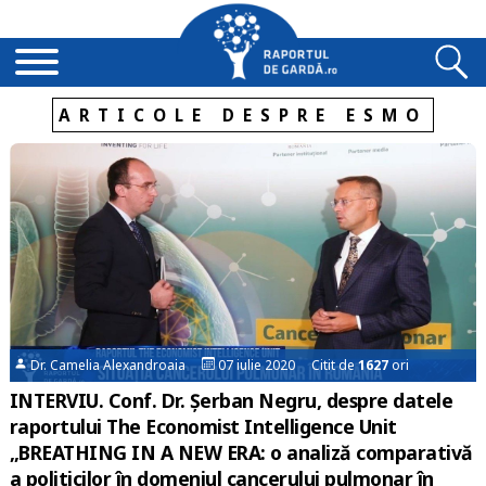
ARTICOLE DESPRE ESMO
Dr. Camelia Alexandroaia
07 iulie 2020 Citit de
1627
ori
INTERVIU. Conf. Dr. Şerban Negru, despre datele
raportului The Economist Intelligence Unit
„BREATHING IN A NEW ERA: o analiză comparativă
a politicilor în domeniul cancerului pulmonar în