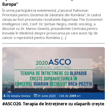
Europa”
În urma participării la evenimentul „Cancerul Pulmonar:
Prioritate pentru Sistemul de Sănătate din România”, în cadrul
căruia au fost prezentate rezultatele Raportului The Economist
Intelligence Unit, Conf. Dr. Șerban Negru, medic oncolog, a
discutat cu Dr. Marius Geantă, președintele Centrului pentru
Inovație în Medicină despre provocarea pe care acest tip de
cancer o reprezintă pentru România. […]
Dr. Amelia Voinea
01 iunie 2020 Citit de
2359
ori
#ASCO20. Terapia de întreținere cu olaparib crește