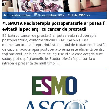
Ruxandra Schitea
07 octombrie 2019 Citit de
4960
ori
#ESMO19. Radioterapia postoperatorie ar putea fi
evitată la pacienții cu cancer de prostată
Bărbații cu cancer de prostată ar putea evita radioterapia
postoperatorie, conform studiului RADICALS-RT. Deși
momentan aceasta reprezintă standardul de tratament în astfel
de cazuri, radioterapia postoperatorie nu este eficientă pentru
toți pacienții, iar în anumite situații riscurile la care aceștia sunt
supuși pot depăși beneficiile. Studiul oferă răspunsuri la o
întrebare prezentă de mult timp […]