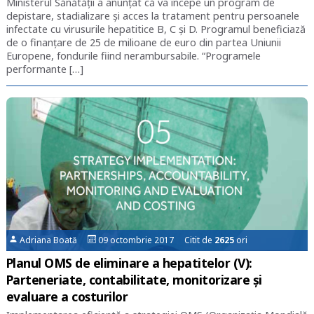
Ministerul Sănătății a anunțat că va începe un program de
depistare, stadializare și acces la tratament pentru persoanele
infectate cu virusurile hepatitice B, C și D. Programul beneficiază
de o finanțare de 25 de milioane de euro din partea Uniunii
Europene, fondurile fiind nerambursabile. “Programele
performante […]
Adriana Boată
09 octombrie 2017 Citit de
2625
ori
Planul OMS de eliminare a hepatitelor (V):
Parteneriate, contabilitate, monitorizare și
evaluare a costurilor