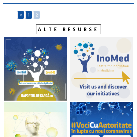
«
1
2
ALTE RESURSE