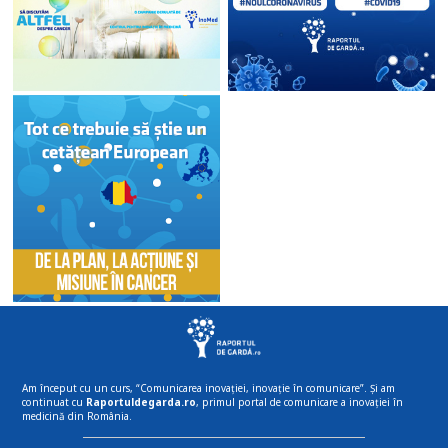
Am început cu un curs, “Comunicarea inovației, inovație în comunicare”. Și am
continuat cu
Raportuldegarda.ro
, primul portal de comunicare a inovației în
medicină din România.