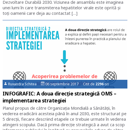
Dezvoltare Durabilă 2030. Viziunea de ansamblu este imaginea
unei lumi în care transmiterea hepatitelor virale este oprită și
toți oamenii care deja au contactat […]
Ruxandra Schitea
06 septembrie 2017 Citit de
2296
ori
INFOGRAFIC: A doua direcție strategică OMS –
implementarea strategiei
Planul propus de către Organizația Mondială a Sănătății, în
vederea eradicării acesteia până în anul 2030, este structurat pe
5 direcții, fiecare descriind etapele ce trebuie urmate în vederea
atingerii scopului. Dacă prima direcție strategică a avut ca scop