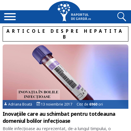
ARTICOLE DESPRE HEPATITA
B
Adriana Boată
13 noiembrie 2017 Citit de
6960
ori
Inovațiile care au schimbat pentru totdeauna
domeniul bolilor infecțioase
Bolile infecțioase au reprezentat, de-a lungul timpului, o