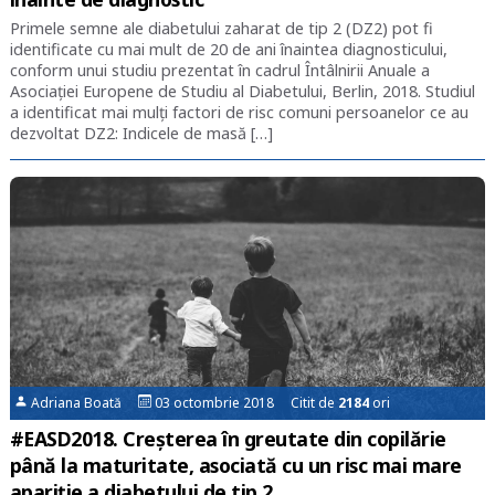
Primele semne ale diabetului zaharat de tip 2 (DZ2) pot fi
identificate cu mai mult de 20 de ani înaintea diagnosticului,
conform unui studiu prezentat în cadrul Întâlnirii Anuale a
Asociației Europene de Studiu al Diabetului, Berlin, 2018. Studiul
a identificat mai mulți factori de risc comuni persoanelor ce au
dezvoltat DZ2: Indicele de masă […]
Adriana Boată
03 octombrie 2018 Citit de
2184
ori
#EASD2018. Creșterea în greutate din copilărie
până la maturitate, asociată cu un risc mai mare
apariție a diabetului de tip 2