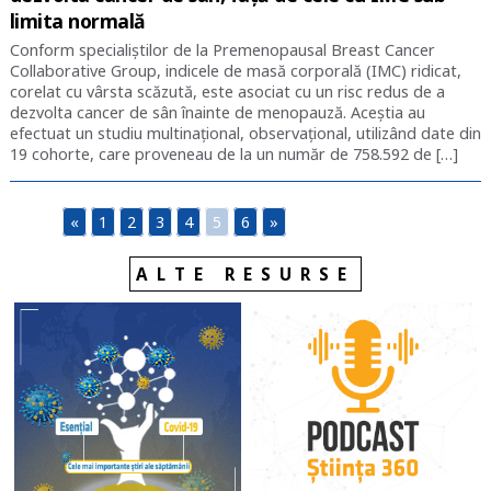
limita normală
Conform specialiștilor de la Premenopausal Breast Cancer
Collaborative Group, indicele de masă corporală (IMC) ridicat,
corelat cu vârsta scăzută, este asociat cu un risc redus de a
dezvolta cancer de sân înainte de menopauză. Aceștia au
efectuat un studiu multinațional, observațional, utilizând date din
19 cohorte, care proveneau de la un număr de 758.592 de […]
«
1
2
3
4
5
6
»
ALTE RESURSE