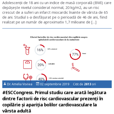
Adolescenții de 18 ani cu un indice de masă corporală (BMI) care
depășește nivelul considerat normal, 20 kg/m2, au un risc
crescut de a suferi un infarct miocardic înainte de vârsta de 65
de ani. Studiul s-a desfășurat pe o perioadă de 46 de ani, fiind
realizat pe un număr de aproximativ 1,7 milioane de […]
Dr. Amelia Voinea
02 septembrie 2019 Citit de
2613
ori
#ESCCongress. Primul studiu care arată legătura
dintre factorii de risc cardiovascular prezenți în
copilărie și apariția bolilor cardiovasculare la
vârsta adultă