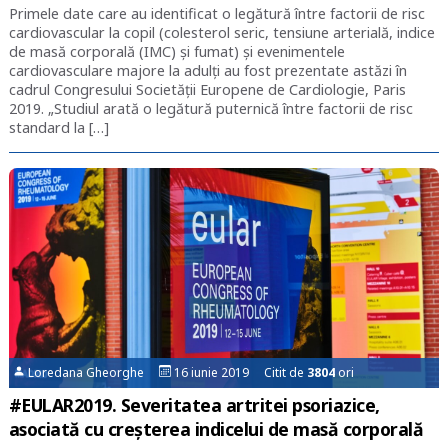
Primele date care au identificat o legătură între factorii de risc
cardiovascular la copil (colesterol seric, tensiune arterială, indice
de masă corporală (IMC) și fumat) și evenimentele
cardiovasculare majore la adulți au fost prezentate astăzi în
cadrul Congresului Societății Europene de Cardiologie, Paris
2019. „Studiul arată o legătură puternică între factorii de risc
standard la […]
Loredana Gheorghe
16 iunie 2019 Citit de
3804
ori
#EULAR2019. Severitatea artritei psoriazice,
asociată cu creșterea indicelui de masă corporală