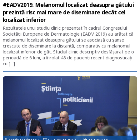
#EADV2019. Melanomul localizat deasupra gâtului
prezintă risc mai mare de diseminare decât cel
localizat inferior
Rezultatele unui studiu clinic prezentat în cadrul Congresului
Societății Europene de Dermatologie (EADV 2019) au arătat că
melanomul localizat deasupra gâtului se asociază cu șanse
crescute de diseminare la distanță, comparativ cu melanomul
localizat inferior de gât. Studiul clinic descriptiv desfășurat pe o
perioadă de 6 luni, a înrolat 45 de pacienți recent diagnosticați
cu […]