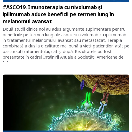
#ASCO19. Imunoterapia cu nivolumab și
ipilimumab aduce beneficii pe termen lung în
melanomul avansat
Două studii clinice noi au adus argumente suplimentare pentru
beneficiile pe termen lung ale asocierii nivolumab cu ipilimumab
în tratamentul melanomului avansat sau metastazat. Terapia
combinată a dus la o calitate mai bună a vieții pacienților, atât pe
parcursul tratamentului, cât și după. Rezultatele au fost
prezentate în cadrul Întâlnirii Anuale a Societății Americane de
[…]