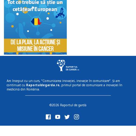
Am început cu un curs, “Comunicarea inovației, inovație în comunicare”. Și am
continuat cu
Raportuldegarda.ro
, primul portal de comunicare a inovației în
medicină din România.
©2026 Raportul de gardă