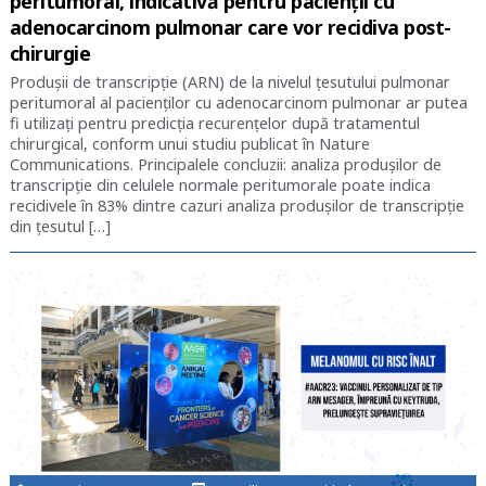
peritumoral, indicativă pentru pacienții cu
adenocarcinom pulmonar care vor recidiva post-
chirurgie
Produșii de transcripție (ARN) de la nivelul țesutului pulmonar
peritumoral al pacienților cu adenocarcinom pulmonar ar putea
fi utilizați pentru predicția recurențelor după tratamentul
chirurgical, conform unui studiu publicat în Nature
Communications. Principalele concluzii: analiza produșilor de
transcripție din celulele normale peritumorale poate indica
recidivele în 83% dintre cazuri analiza produșilor de transcripție
din țesutul […]