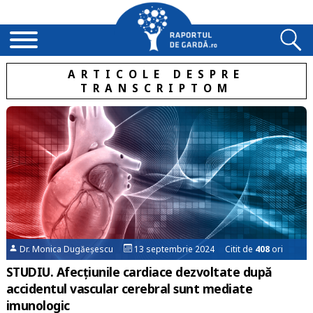
ARTICOLE DESPRE
TRANSCRIPTOM
Dr. Monica Dugăeșescu
13 septembrie 2024 Citit de
408
ori
STUDIU. Afecțiunile cardiace dezvoltate după
accidentul vascular cerebral sunt mediate
imunologic