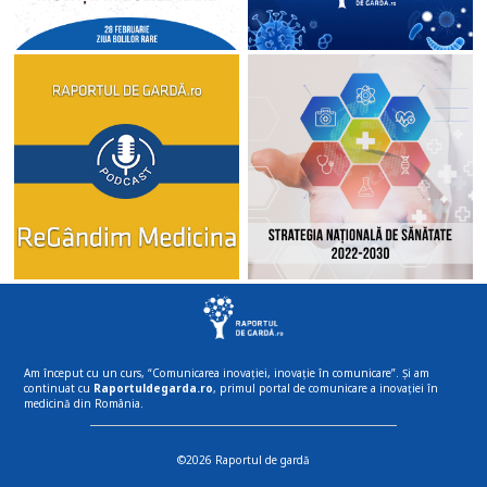
Am început cu un curs, “Comunicarea inovației, inovație în comunicare”. Și am
continuat cu
Raportuldegarda.ro
, primul portal de comunicare a inovației în
medicină din România.
©2026 Raportul de gardă