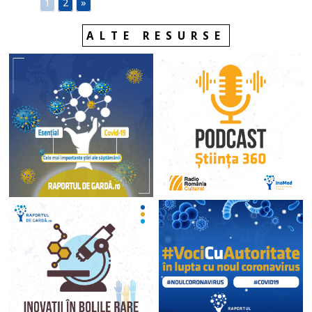
1
2
»
ALTE RESURSE