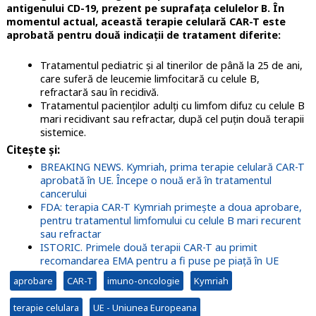
antigenului CD-19, prezent pe suprafața celulelor B. În
momentul actual, această terapie celulară CAR-T este
aprobată pentru două indicații de tratament diferite:
Tratamentul pediatric și al tinerilor de până la 25 de ani,
care suferă de leucemie limfocitară cu celule B,
refractară sau în recidivă.
Tratamentul pacienților adulți cu limfom difuz cu celule B
mari recidivant sau refractar, după cel puțin două terapii
sistemice.
Citește și:
BREAKING NEWS. Kymriah, prima terapie celulară CAR-T
aprobată în UE. Începe o nouă eră în tratamentul
cancerului
FDA: terapia CAR-T Kymriah primește a doua aprobare,
pentru tratamentul limfomului cu celule B mari recurent
sau refractar
ISTORIC. Primele două terapii CAR-T au primit
recomandarea EMA pentru a fi puse pe piață în UE
aprobare
CAR-T
imuno-oncologie
Kymriah
terapie celulara
UE - Uniunea Europeana