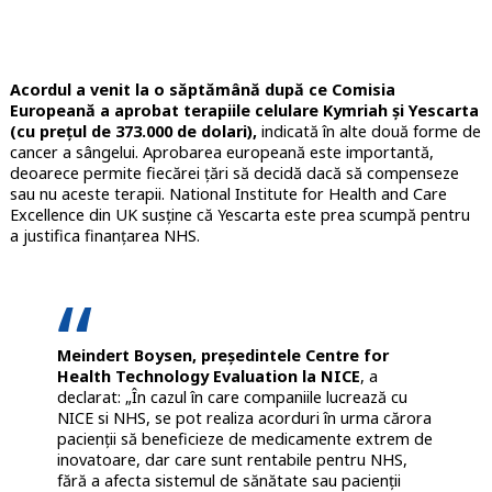
Acordul a venit la o săptămână după ce Comisia
Europeană a aprobat terapiile celulare Kymriah și Yescarta
(cu prețul de 373.000 de dolari),
indicată în alte două forme de
cancer a sângelui. Aprobarea europeană este importantă,
deoarece permite fiecărei țări să decidă dacă să compenseze
sau nu aceste terapii. National Institute for Health and Care
Excellence din UK susține că Yescarta este prea scumpă pentru
a justifica finanțarea NHS.
Meindert Boysen, președintele Centre for
Health Technology Evaluation la NICE
, a
declarat: „În cazul în care companiile lucrează cu
NICE si NHS, se pot realiza acorduri în urma cărora
pacienții să beneficieze de medicamente extrem de
inovatoare, dar care sunt rentabile pentru NHS,
fără a afecta sistemul de sănătate sau pacienții