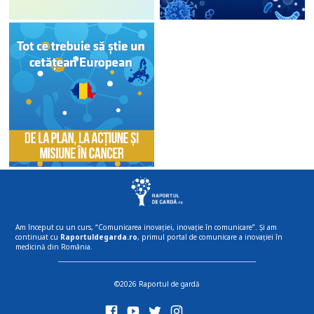
Am început cu un curs, “Comunicarea inovației, inovație în comunicare”. Și am
continuat cu
Raportuldegarda.ro
, primul portal de comunicare a inovației în
medicină din România.
©2026 Raportul de gardă