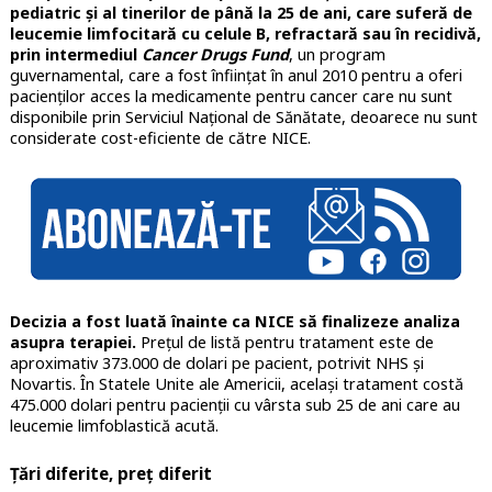
pediatric și al tinerilor de până la 25 de ani, care suferă de
leucemie limfocitară cu celule B, refractară sau în recidivă,
prin intermediul
Cancer Drugs Fund
, un program
guvernamental, care a fost înființat în anul 2010 pentru a oferi
pacienților acces la medicamente pentru cancer care nu sunt
disponibile prin Serviciul Național de Sănătate, deoarece nu sunt
considerate cost-eficiente de către NICE.
Decizia a fost luată înainte ca NICE să finalizeze analiza
asupra terapiei.
Prețul de listă pentru tratament este de
aproximativ 373.000 de dolari pe pacient, potrivit NHS și
Novartis. În Statele Unite ale Americii, același tratament costă
475.000 dolari pentru pacienții cu vârsta sub 25 de ani care au
leucemie limfoblastică acută.
Țări diferite, preț diferit