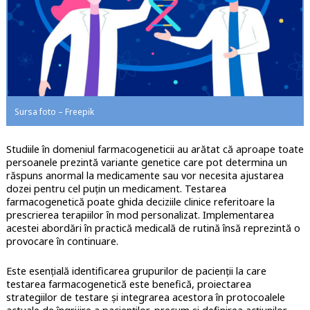
Sursa foto – Freepik
Studiile în domeniul farmacogeneticii au arătat că aproape toate
persoanele prezintă variante genetice care pot determina un
răspuns anormal la medicamente sau vor necesita ajustarea
dozei pentru cel puțin un medicament. Testarea
farmacogenetică poate ghida deciziile clinice referitoare la
prescrierea terapiilor în mod personalizat. Implementarea
acestei abordări în practică medicală de rutină însă reprezintă o
provocare în continuare.
Este esențială identificarea grupurilor de pacienții la care
testarea farmacogenetică este benefică, proiectarea
strategiilor de testare și integrarea acestora în protocoalele