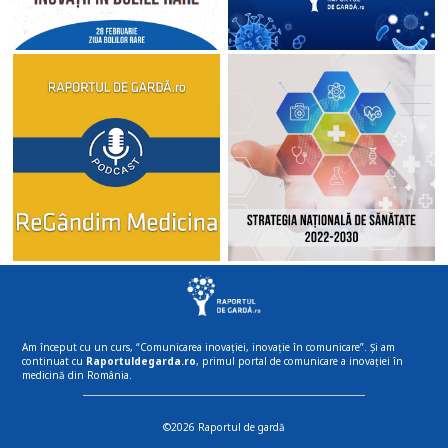
Am început cu un curs, “Comunicarea inovației, inovație în comunicare”. Și am
continuat cu
Raportuldegarda.ro
, primul portal de comunicare a inovației în
medicină din România.
©2026 Raportul de gardă