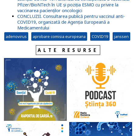
Pfizer/BioNTech în UE și poziția ESMO cu privire la
vaccinarea pacienților oncologici
CONCLUZII. Consultarea publică pentru vaccinul anti-
COVID19, organizată de Agenția Europeană a
Medicamentului
adenovirus
aprobare comisia europeana
COVID19
janssen
ALTE RESURSE