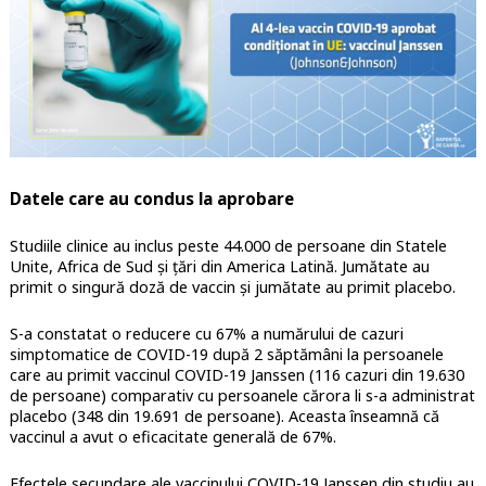
Datele care au condus la aprobare
Studiile clinice au inclus peste 44.000 de persoane din Statele
Unite, Africa de Sud și țări din America Latină. Jumătate au
primit o singură doză de vaccin și jumătate au primit placebo.
S-a constatat o reducere cu 67% a numărului de cazuri
simptomatice de COVID-19 după 2 săptămâni la persoanele
care au primit vaccinul COVID-19 Janssen (116 cazuri din 19.630
de persoane) comparativ cu persoanele cărora li s-a administrat
placebo (348 din 19.691 de persoane). Aceasta înseamnă că
vaccinul a avut o eficacitate generală de 67%.
Efectele secundare ale vaccinului COVID-19 Janssen din studiu au