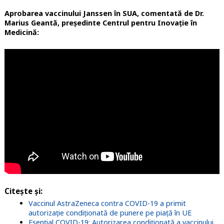
Aprobarea vaccinului Janssen în SUA, comentată de Dr.
Marius Geantă, președinte Centrul pentru Inovație în
Medicină:
Citește și:
Vaccinul AstraZeneca contra COVID-19 a primit
autorizație condiționată de punere pe piață în UE
Esențial COVID-19: Autorizarea condiționată a vaccinului