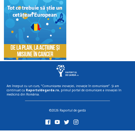
Am început cu un curs, “Comunicarea inovației, inovație în comunicare”. Și am
continuat cu
Raportuldegarda.ro
, primul portal de comunicare a inovației în
medicină din România.
©2026 Raportul de gardă