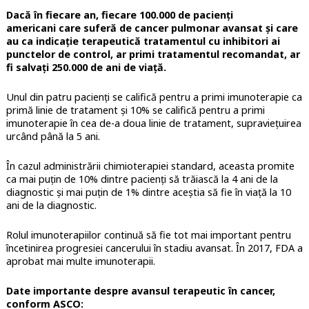
Dacă în fiecare an, fiecare 100.000 de pacienți
americani care suferă de cancer pulmonar avansat și care
au ca indicație terapeutică tratamentul cu inhibitori ai
punctelor de control, ar primi tratamentul recomandat, ar
fi salvați 250.000 de ani de viață.
Unul din patru pacienți se califică pentru a primi imunoterapie ca
primă linie de tratament și 10% se califică pentru a primi
imunoterapie în cea de-a doua linie de tratament, supraviețuirea
urcând până la 5 ani.
În cazul administrării chimioterapiei standard, aceasta promite
ca mai puțin de 10% dintre pacienți să trăiască la 4 ani de la
diagnostic și mai puțin de 1% dintre aceștia să fie în viață la 10
ani de la diagnostic.
Rolul imunoterapiilor continuă să fie tot mai important pentru
încetinirea progresiei cancerului în stadiu avansat. În 2017, FDA a
aprobat mai multe imunoterapii.
Date importante despre avansul terapeutic în cancer,
conform ASCO: