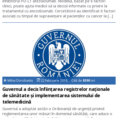
inhibitorul PD-L1 atezolizumab. Modelul, bazat pe 6 factori
clinici, poate ajuta medicii să ia decizii informate cu privire la
tratamentul cu atezolizumab. Cercetătorii au identificat 6 factori
asociați cu timpul de supraviețuire al pacienților cu cancer la […]
Mihai Dorobantu
22 februarie 2018 Citit de
8590
ori
Guvernul a decis înființarea registrelor naționale
de sănătate și implementarea sistemului de
telemedicină
Guvernul a adoptat astăzi o Ordonanţă de urgenţă privind
reglementarea unor măsuri în domeniul sănătăţii, care aduce o