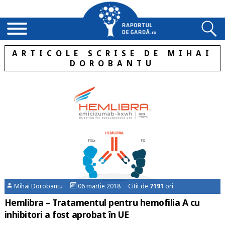
ARTICOLE SCRISE DE MIHAI
DOROBANTU
Mihai Dorobantu
06 martie 2018 Citit de
7191
ori
Hemlibra – Tratamentul pentru hemofilia A cu
inhibitori a fost aprobat în UE