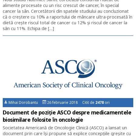
alimente procesate cu un risc crescut de cancer, în special
cancer la sân. Cercetătorii din spatele studiului au concluzionat
că o creștere cu 10% a raportului de mâncare ultra-procesată în
dietă crește riscul total de cancer cu 12% și riscul de cancer la
sân cu 11%. Echipa de […]
Mihai Dorobantu
26 februarie 2018 Citit de
2478
ori
Document de poziție ASCO despre medicamentele
biosimilare folosite în oncologie
Societatea Americană de Oncologie Clinică (ASCO) a lansat un
document prin care își propune să explice concepțiile greșite cu