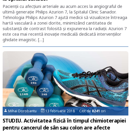
Pacienții cu afecțiuni arteriale au acum acces la angiograful de
ultimă generație Philips Azurion 7, la Spitalul Clinic Sanador.
Tehnologia Philips Azurion 7 ajută medicii să vizualizeze întreaga
hartă vasculară a zonei dorite, minimizând cantitatea de
substanță de contrast folosită și expunerea la radiații. Azurion 7
este cea mai recentă inovație medicală dedicată intervențiilor
ghidate imagistic. […]
Mihai Dorobantu
13 februarie 2018 Citit de
8241
ori
STUDIU. Activitatea fizică în timpul chimioterapiei
pentru cancerul de sân sau colon are afecte