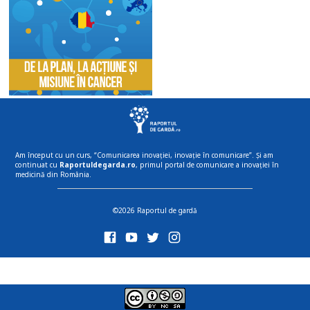
Am început cu un curs, “Comunicarea inovației, inovație în comunicare”. Și am
continuat cu
Raportuldegarda.ro
, primul portal de comunicare a inovației în
medicină din România.
©2026 Raportul de gardă