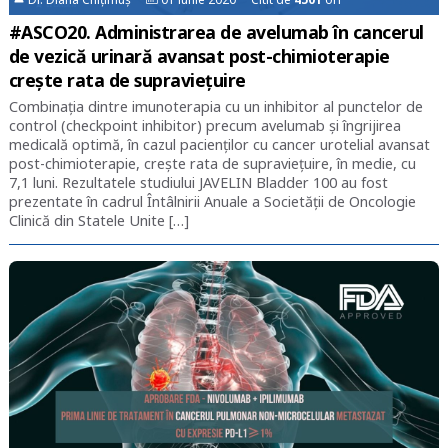
#ASCO20. Administrarea de avelumab în cancerul
de vezică urinară avansat post-chimioterapie
crește rata de supraviețuire
Combinația dintre imunoterapia cu un inhibitor al punctelor de
control (checkpoint inhibitor) precum avelumab și îngrijirea
medicală optimă, în cazul pacienților cu cancer urotelial avansat
post-chimioterapie, crește rata de supraviețuire, în medie, cu
7,1 luni. Rezultatele studiului JAVELIN Bladder 100 au fost
prezentate în cadrul Întâlnirii Anuale a Societății de Oncologie
Clinică din Statele Unite […]