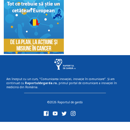
Am început cu un curs, “Comunicarea inovației, inovație în comunicare”. Și am
continuat cu
Raportuldegarda.ro
, primul portal de comunicare a inovației în
medicină din România.
©2026 Raportul de gardă