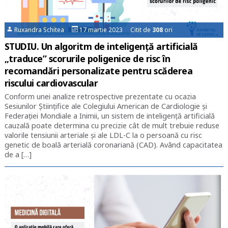
Ruxandra Schitea
17 martie 2023 Citit de
308
ori
STUDIU. Un algoritm de inteligență artificială
„traduce” scorurile poligenice de risc în
recomandări personalizate pentru scăderea
riscului cardiovascular
Conform unei analize retrospective prezentate cu ocazia
Sesiunilor Științifice ale Colegiului American de Cardiologie și
Federației Mondiale a Inimii, un sistem de inteligență artificială
cauzală poate determina cu precizie cât de mult trebuie reduse
valorile tensiunii arteriale și ale LDL-C la o persoană cu risc
genetic de boală arterială coronariană (CAD). Având capacitatea
de a […]