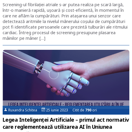
Screening-ul fibrilației atriale s-ar putea realiza pe scară largă,
într-o manieră rapidă, ușoară și cost-eficientă, în momentul în
care ne aflăm la cumpărături. Prin atașarea unui senzor care
detectează aritmiile la nivelul mânerului coșului de cumpărături
pot fi identificate persoanele care prezintă tulburări ale ritmului
cardiac. Întreg procesul de screening presupune plasarea
mâinilor pe mâner […]
Ruxandra Schitea
25 iunie 2023 Citit de
790
ori
Legea Inteligenței Artificiale – primul act normativ
care reglementează utilizarea AI în Uniunea