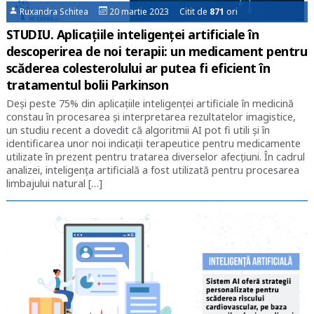
Ruxandra Schitea
20 martie 2023 Citit de
871
ori
STUDIU. Aplicațiile inteligenței artificiale în
descoperirea de noi terapii: un medicament pentru
scăderea colesterolului ar putea fi eficient în
tratamentul bolii Parkinson
Deși peste 75% din aplicațiile inteligenței artificiale în medicină
constau în procesarea și interpretarea rezultatelor imagistice,
un studiu recent a dovedit că algoritmii AI pot fi utili și în
identificarea unor noi indicații terapeutice pentru medicamente
utilizate în prezent pentru tratarea diverselor afecțiuni. În cadrul
analizei, inteligența artificială a fost utilizată pentru procesarea
limbajului natural […]