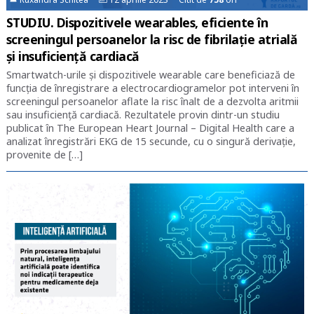
STUDIU. Dispozitivele wearables, eficiente în
screeningul persoanelor la risc de fibrilație atrială
și insuficiență cardiacă
Smartwatch-urile și dispozitivele wearable care beneficiază de
funcția de înregistrare a electrocardiogramelor pot interveni în
screeningul persoanelor aflate la risc înalt de a dezvolta aritmii
sau insuficiență cardiacă. Rezultatele provin dintr-un studiu
publicat în The European Heart Journal – Digital Health care a
analizat înregistrări EKG de 15 secunde, cu o singură derivație,
provenite de […]