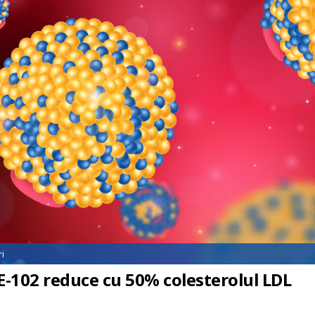
i
E-102 reduce cu 50% colesterolul LDL