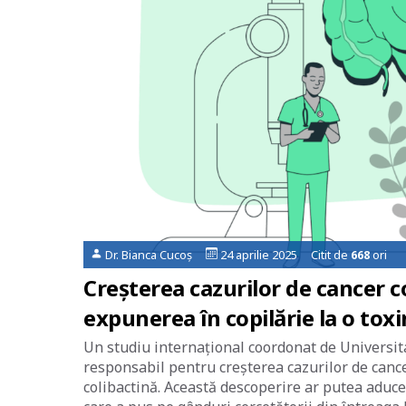
Dr. Bianca Cucoș
24 aprilie 2025 Citit de
668
ori
Creșterea cazurilor de cancer co
expunerea în copilărie la o tox
Un studiu internațional coordonat de Universitat
responsabil pentru creșterea cazurilor de cancer
colibactină. Această descoperire ar putea aduce