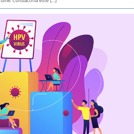
lume. Colibactina este […]