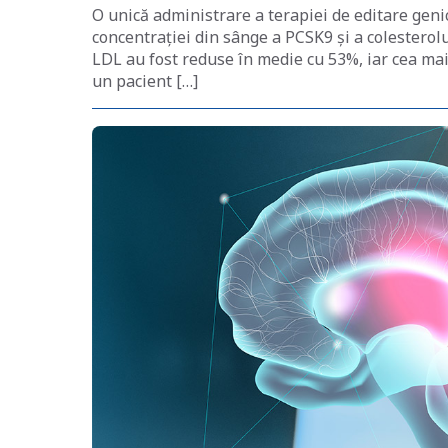
O unică administrare a terapiei de editare gen
concentrației din sânge a PCSK9 și a colesterol
LDL au fost reduse în medie cu 53%, iar cea mai
un pacient […]