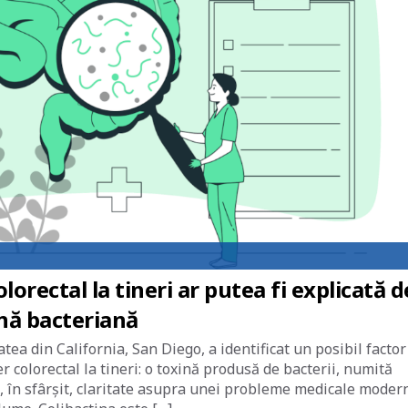
lorectal la tineri ar putea fi explicată d
ină bacteriană
ea din California, San Diego, a identificat un posibil factor
 colorectal la tineri: o toxină produsă de bacterii, numită
, în sfârșit, claritate asupra unei probleme medicale moder