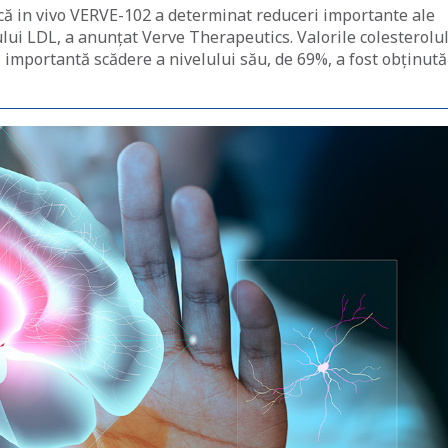
ică in vivo VERVE-102 a determinat reduceri importante ale
ului LDL, a anunțat Verve Therapeutics. Valorile colesterolu
 importantă scădere a nivelului său, de 69%, a fost obținută