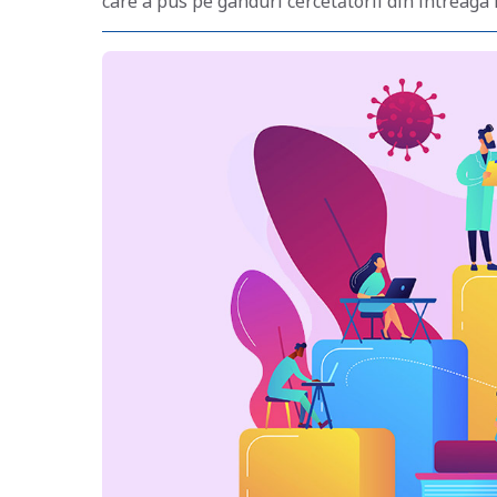
care a pus pe gânduri cercetătorii din întreaga 