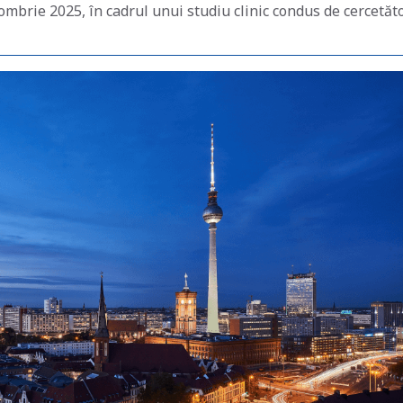
ombrie 2025, în cadrul unui studiu clinic condus de cercetăt