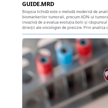
GUIDE.MRD
Biopsia lichidă este o metodă modernă de anali
biomarkerilor tumorali, precum ADN-ul tumoral 
invazivă de a evalua evoluția bolii și răspunsu
direcții ale oncologiei de precizie. Prin analiza