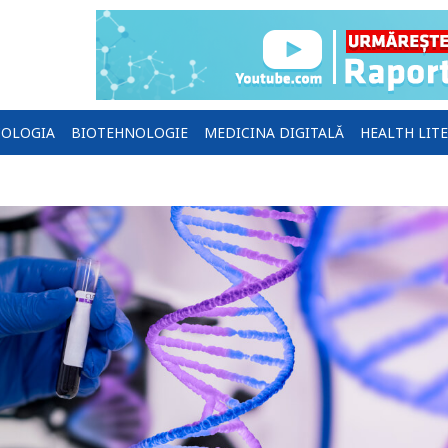
OLOGIA
BIOTEHNOLOGIE
MEDICINA DIGITALĂ
HEALTH LIT