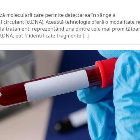
ză moleculară care permite detectarea în sânge a
circulant (ctDNA). Această tehnologie oferă o modalitate n
l la tratament, reprezentând una dintre cele mai promițătoa
 ctDNA, pot fi identificate fragmente […]