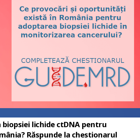
biopsiei lichide ctDNA pentru
omânia? Răspunde la chestionarul