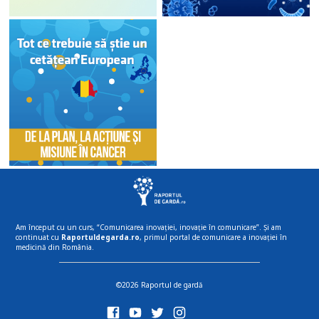
Am început cu un curs, “Comunicarea inovației, inovație în comunicare”. Și am
continuat cu
Raportuldegarda.ro
, primul portal de comunicare a inovației în
medicină din România.
©2026 Raportul de gardă