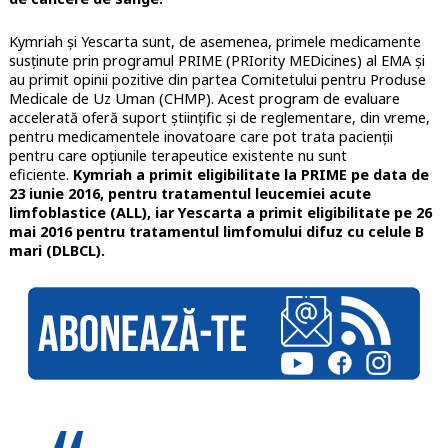
Kymriah și Yescarta sunt, de asemenea, primele medicamente
susținute prin programul PRIME (PRIority MEDicines) al EMA și
au primit opinii pozitive din partea Comitetului pentru Produse
Medicale de Uz Uman (CHMP). Acest program de evaluare
accelerată oferă suport științific și de reglementare, din vreme,
pentru medicamentele inovatoare care pot trata pacienții
pentru care opțiunile terapeutice existente nu sunt
eficiente.
Kymriah a primit eligibilitate la PRIME pe data de
23 iunie 2016, pentru tratamentul leucemiei acute
limfoblastice (ALL), iar Yescarta a primit eligibilitate pe 26
mai 2016 pentru tratamentul limfomului difuz cu celule B
mari (DLBCL).