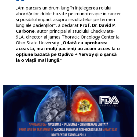
„Am parcurs un drum lung în înțelegerea rolului
abordărilor duble bazate pe imunoterapie în cancer
și posibilul impact asupra rezultatelor pe termen
lung ale pacienților”, a declarat
Prof. Dr. David P.
Carbone
, autor principal al studiului CheckMate-
9LA, director al James Thoracic Oncology Center la
Ohio State University. „
Odată cu aprobarea
aceasta, mai mulți pacienți au acum acces la o
opțiune bazată pe Opdivo + Yervoy și o șansă
la o viață mai lungă
.”