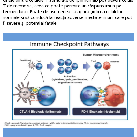
T de memorie, ceea ce poate permite un răspuns imun pe
termen lung. Poate de asemenea să apară țintirea celulelor
normale și să conducă la reacții adverse mediate imun, care pot
fi severe și potențial fatale.