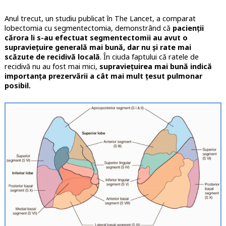
Anul trecut, un studiu publicat în The Lancet, a comparat
lobectomia cu segmentectomia, demonstrând că
pacienții
cărora li s-au efectuat segmentectomii au avut o
supraviețuire generală mai bună, dar nu și rate mai
scăzute de recidivă locală
. În ciuda faptului că ratele de
recidivă nu au fost mai mici,
supraviețuirea mai bună indică
importanța prezervării a cât mai mult țesut pulmonar
posibil.