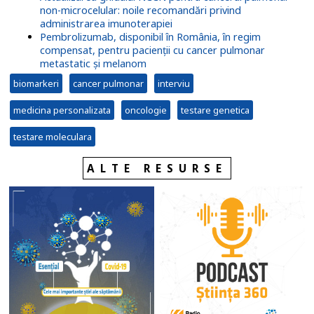
non-microcelular: noile recomandări privind
administrarea imunoterapiei
Pembrolizumab, disponibil în România, în regim
compensat, pentru pacienții cu cancer pulmonar
metastatic și melanom
biomarkeri
cancer pulmonar
interviu
medicina personalizata
oncologie
testare genetica
testare moleculara
ALTE RESURSE