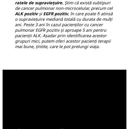
ratele de supraviețuire.
Știm că există subtipuri
de cancer pulmonar non-microcelular, precum cel
ALK pozitiv
și
EGFR pozitiv
, în care poate fi atinsă
o supraviețuire mediană totală cu durata de mulți
ani. Peste 3 ani în cazul pacienților cu cancer
pulmonar EGFR pozitiv și aproape 5 ani pentru
pacienții ALK. Așadar prin identificarea acestor
grupuri mici, putem oferi acestor pacienți terapii
mai bune, țintite, care le pot prelungi viața.