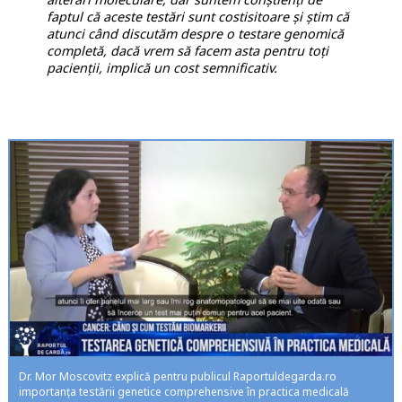
faptul că aceste testări sunt costisitoare și știm că
atunci când discutăm despre o testare genomică
completă, dacă vrem să facem asta pentru toți
pacienții, implică un cost semnificativ.
Dr. Mor Moscovitz explică pentru publicul Raportuldegarda.ro
importanța testării genetice comprehensive în practica medicală