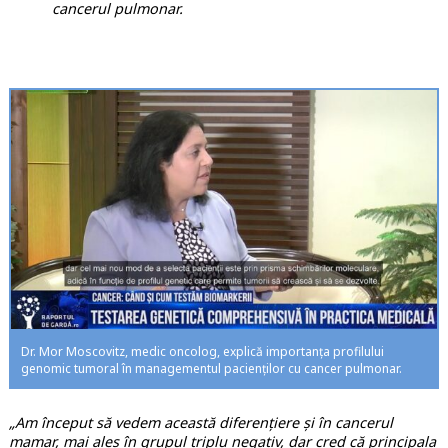
cancerul pulmonar.
Dr. Mor Moscovitz, medic oncolog, explică importanța profilului
genomic tumoral în managementul pacienților cu cancer pulmonar.
„Am început să vedem această diferențiere și în cancerul
mamar, mai ales în grupul triplu negativ, dar cred că principala