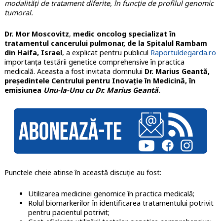
modalități de tratament diferite, în funcție de profilul genomic
tumoral.
Dr. Mor Moscovitz
,
medic oncolog specializat în
tratamentul cancerului pulmonar, de la Spitalul Rambam
din Haifa, Israel
, a explicat pentru publicul
Raportuldegarda.ro
importanța testării genetice comprehensive în practica
medicală. Aceasta a fost invitata domnului
Dr. Marius Geantă
,
președintele Centrului pentru Inovație în Medicină, în
emisiunea
Unu-la-Unu cu Dr. Marius Geantă
.
Punctele cheie atinse în această discuție au fost:
Utilizarea medicinei genomice în practica medicală;
Rolul biomarkerilor în identificarea tratamentului potrivit
pentru pacientul potrivit;