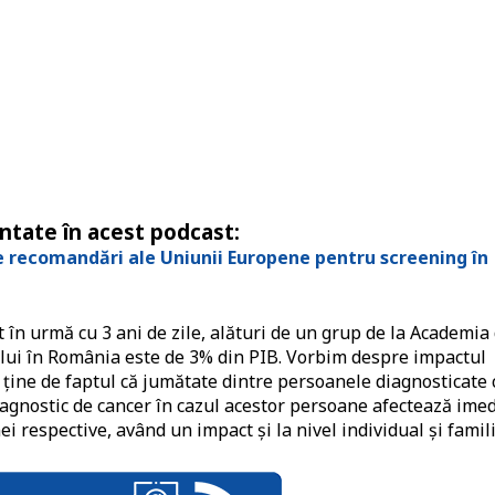
entate în acest podcast:
e recomandări ale Uniunii Europene pentru screening în
în urmă cu 3 ani de zile, alături de un grup de la Academia
lui în România este de 3% din PIB. Vorbim despre impactul
ii ține de faptul că jumătate dintre persoanele diagnosticate 
diagnostic de cancer în cazul acestor persoane afectează imed
respective, având un impact și la nivel individual și famili