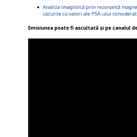
Analiza imagistică prin rezonanță magnet
cazurile cu valori ale PSA-ului considera
Emisiunea poate fi ascultată și pe canalul 