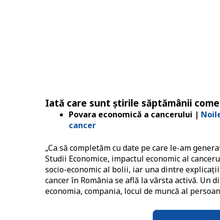
Iată care sunt știrile săptămânii com
Povara economică a cancerului |
Noil
cancer
„Ca să completăm cu date pe care le-am generat 
Studii Economice, impactul economic al canceru
socio-economic al bolii, iar una dintre explicaț
cancer în România se află la vârsta activă. Un 
economia, compania, locul de muncă al persoanei 