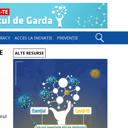
ERACY
ACCES LA INOVAȚIE
PREVENȚIE
E
ALTE RESURSE
niul