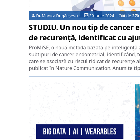
Dr. Monica Dugăeșescu
30 iunie 2024 Citit de
370
STUDIU. Un nou tip de cancer e
de recurență, identificat cu ajut
ProMiSE, o nouă metodă bazată pe inteligenţă ar
subtipuri de cancer endometrial, identificând, 
care se asociază cu riscul ridicat de recurenţe a
publicat în Nature Communication. Anumite tip