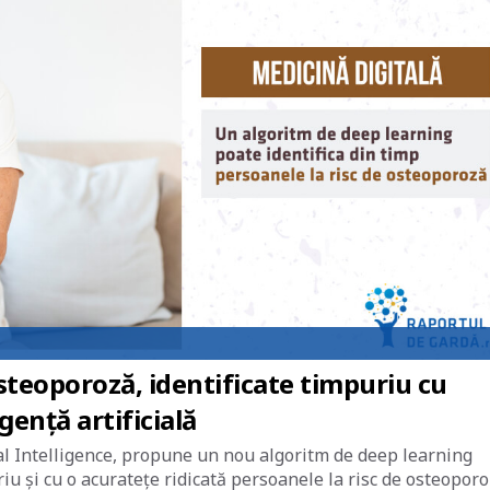
steoporoză, identificate timpuriu cu
gență artificială
cial Intelligence, propune un nou algoritm de deep learning
iu și cu o acuratețe ridicată persoanele la risc de osteoporo