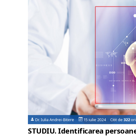
Dr. Iulia Andrei-Bitere
15 iulie 2024 Citit de
322
ori
STUDIU. Identificarea persoanelo