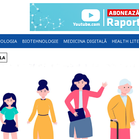
OLOGIA
BIOTEHNOLOGIE
MEDICINA DIGITALĂ
HEALTH LIT
ALA