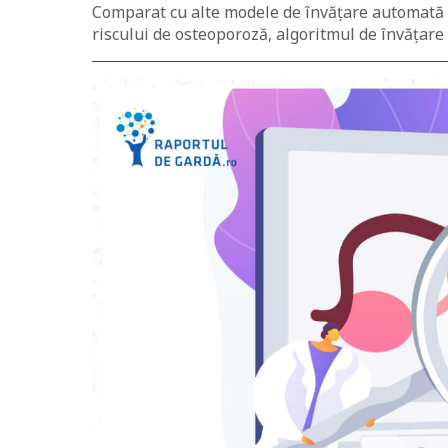
Comparat cu alte modele de învățare automată d
riscului de osteoporoză, algoritmul de învățare