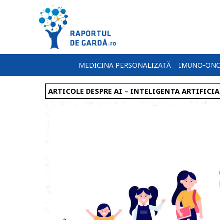
MEDICINA PERSONALIZATĂ
IMUNO-ONC
ARTICOLE DESPRE AI – INTELIGENTA ARTIFICI