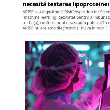
necesită testarea lipoproteinei 
ARISE sau Algorithmic Risk Inspection for Scre
(machine learning) dezvoltat pentru a îmbunătăți
a – Lp(a), conform unui nou studiu publicat în r
ARISE nu are scop diagnostic și nu va înlocui […