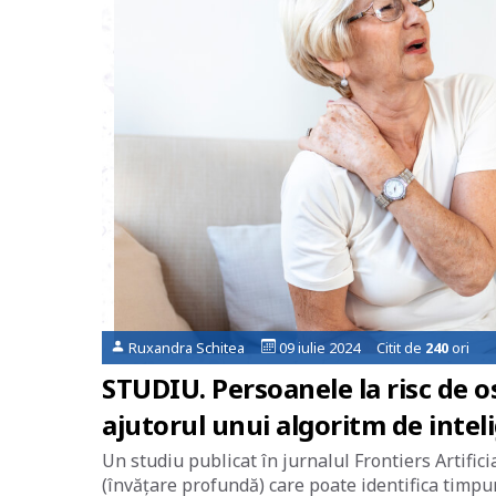
Ruxandra Schitea
09 iulie 2024 Citit de
240
ori
STUDIU. Persoanele la risc de o
ajutorul unui algoritm de inteli
Un studiu publicat în jurnalul Frontiers Artifi
(învățare profundă) care poate identifica timpur