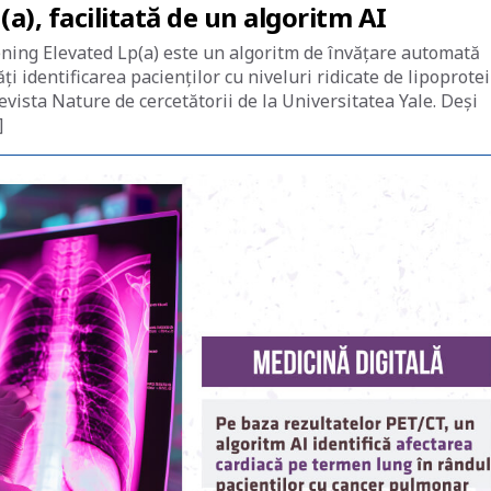
(a), facilitată de un algoritm AI
ening Elevated Lp(a) este un algoritm de învățare automată
 identificarea pacienților cu niveluri ridicate de lipoprote
evista Nature de cercetătorii de la Universitatea Yale. Deși
]