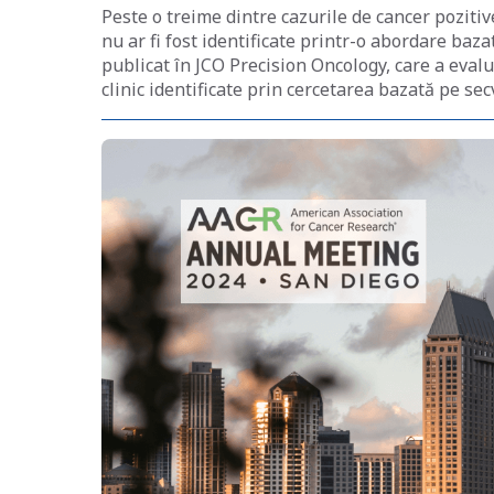
Peste o treime dintre cazurile de cancer pozit
nu ar fi fost identificate printr-o abordare baz
publicat în JCO Precision Oncology, care a evalu
clinic identificate prin cercetarea bazată pe se