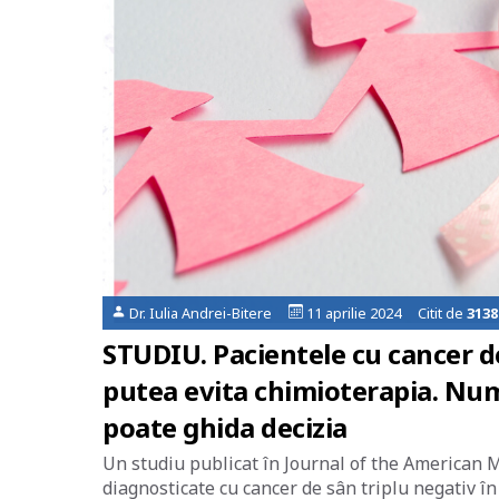
Dr. Iulia Andrei-Bitere
11 aprilie 2024 Citit de
3138
STUDIU. Pacientele cu cancer de
putea evita chimioterapia. Numă
poate ghida decizia
Un studiu publicat în Journal of the American M
diagnosticate cu cancer de sân triplu negativ în