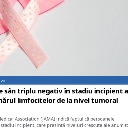
ori
 sân triplu negativ în stadiu incipient a
rul limfocitelor de la nivel tumoral
edical Association (JAMA) indică faptul că persoanele
 stadiu incipient, care prezintă niveluri crescute ale anumit