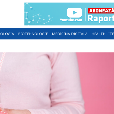
OLOGIA
BIOTEHNOLOGIE
MEDICINA DIGITALĂ
HEALTH LIT