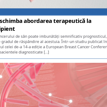
 schimba abordarea terapeutică la
ipient
ancerului de sân poate imbunătăți semnificativ prognosticul,
 gradul de răspândire al acestuia. Într-un studiu publicat în
rul celei de-a 14-a ediție a European Breast Cancer Conferen
acientele diagnosticate […]