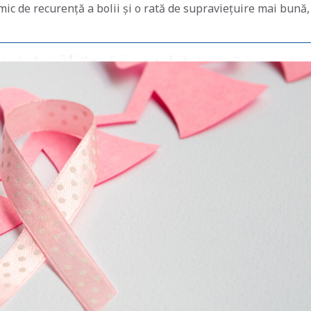
 mic de recurență a bolii și o rată de supraviețuire mai bună,