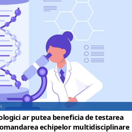
i
logici ar putea beneficia de testarea
comandarea echipelor multidisciplinare