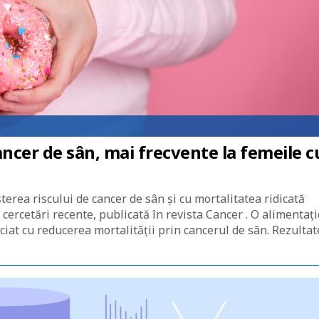
ncer de sân, mai frecvente la femeile c
erea riscului de cancer de sân și cu mortalitatea ridicată
cercetări recente, publicată în revista Cancer . O alimentați
ciat cu reducerea mortalității prin cancerul de sân. Rezultat