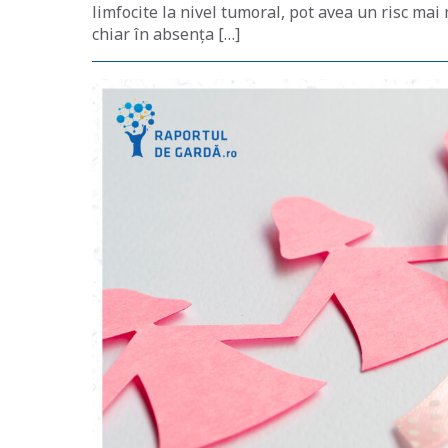
limfocite la nivel tumoral, pot avea un risc mai
chiar în absența […]